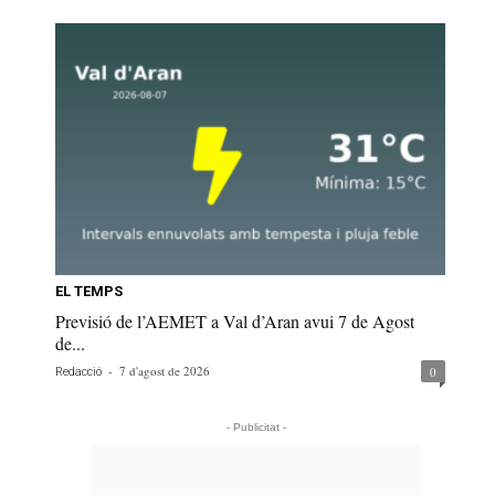
EL TEMPS
Previsió de l’AEMET a Val d’Aran avui 7 de Agost
de...
-
7 d'agost de 2026
0
Redacció
- Publicitat -