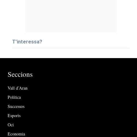
T’interessa?
Seccions
Vall d’Aran
Política
Successos
Esports
Oci
Economia