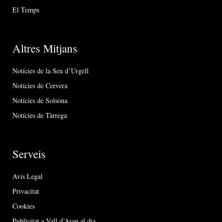
El Temps
Altres Mitjans
Notícies de la Seu d’Urgell
Notícies de Cervera
Notícies de Solsona
Notícies de Tàrrega
Serveis
Avís Legal
Privacitat
Cookies
Publicitat a Vall d’Aran al dia