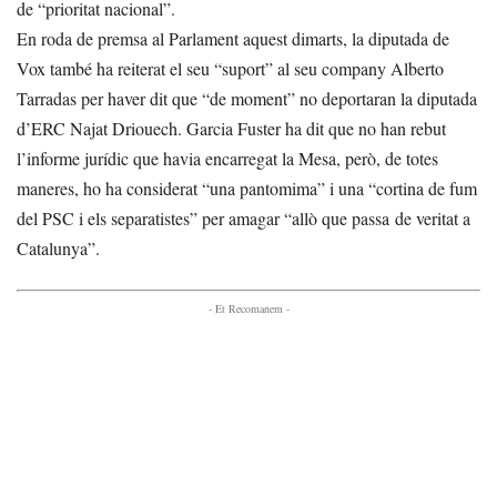
de “prioritat nacional”.
En roda de premsa al Parlament aquest dimarts, la diputada de
Vox també ha reiterat el seu “suport” al seu company Alberto
Tarradas per haver dit que “de moment” no deportaran la diputada
d’ERC Najat Driouech. Garcia Fuster ha dit que no han rebut
l’informe jurídic que havia encarregat la Mesa, però, de totes
maneres, ho ha considerat “una pantomima” i una “cortina de fum
del PSC i els separatistes” per amagar “allò que passa de veritat a
Catalunya”.
- Et Recomanem -