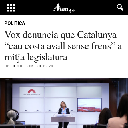
POLÍTICA
Vox denuncia que Catalunya
“cau costa avall sense frens” a
mitja legislatura
Por
Redacció
-
12 de maig de 2026