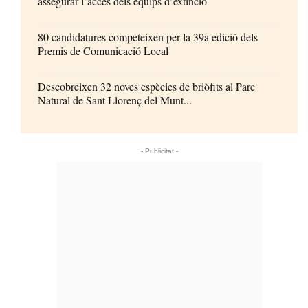
assegurar l’accés dels equips d’extinció
80 candidatures competeixen per la 39a edició dels
Premis de Comunicació Local
Descobreixen 32 noves espècies de briòfits al Parc
Natural de Sant Llorenç del Munt...
- Publicitat -