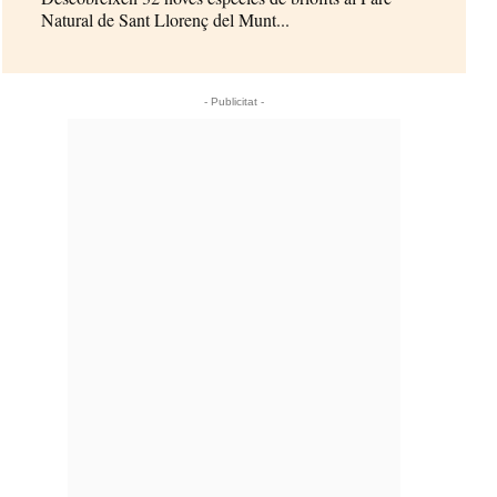
Natural de Sant Llorenç del Munt...
- Publicitat -