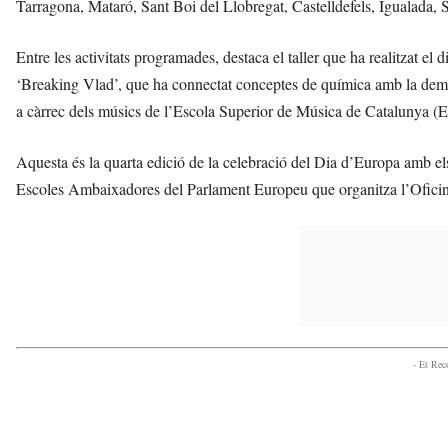
Tarragona, Mataró, Sant Boi del Llobregat, Castelldefels, Igualada, 
Entre les activitats programades, destaca el taller que ha realitzat 
‘Breaking Vlad’, que ha connectat conceptes de química amb la demo
a càrrec dels músics de l’Escola Superior de Música de Catalunya (
Aquesta és la quarta edició de la celebració del Dia d’Europa amb el
Escoles Ambaixadores del Parlament Europeu que organitza l’Ofici
- Et Re