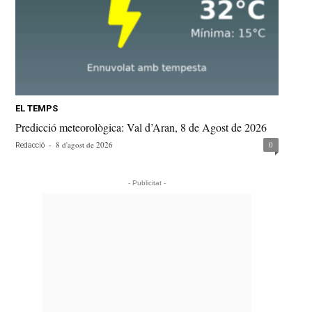
EL TEMPS
Predicció meteorològica: Val d’Aran, 8 de Agost de 2026
-
8 d'agost de 2026
0
Redacció
- Publicitat -