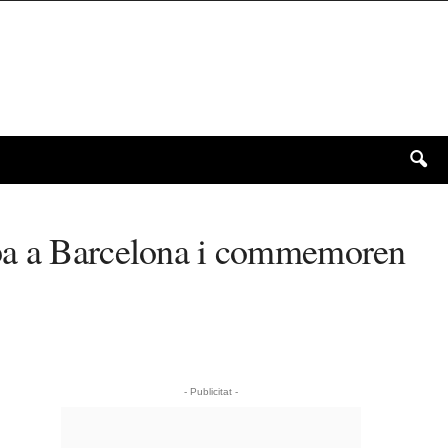
opa a Barcelona i commemoren
- Publicitat -