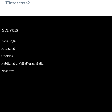
T’interessa?
Serveis
Avís Legal
Privacitat
Cookies
Publicitat a Vall d’Aran al dia
Nosaltres