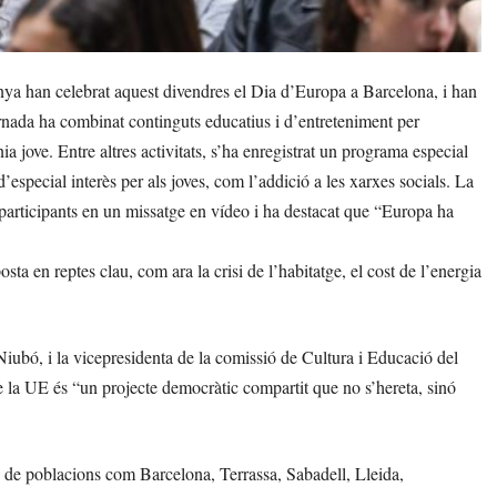
a han celebrat aquest divendres el Dia d’Europa a Barcelona, i han
nada ha combinat continguts educatius i d’entreteniment per
ia jove. Entre altres activitats, s’ha enregistrat un programa especial
especial interès per als joves, com l’addició a les xarxes socials. La
participants en un missatge en vídeo i ha destacat que “Europa ha
sta en reptes clau, com ara la crisi de l’habitatge, el cost de l’energia
Niubó, i la vicepresidenta de la comissió de Cultura i Educació del
la UE és “un projecte democràtic compartit que no s’hereta, sinó
.
 de poblacions com Barcelona, Terrassa, Sabadell, Lleida,