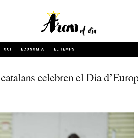
OCI
ECONOMIA
EL TEMPS
 catalans celebren el Dia d’Eur