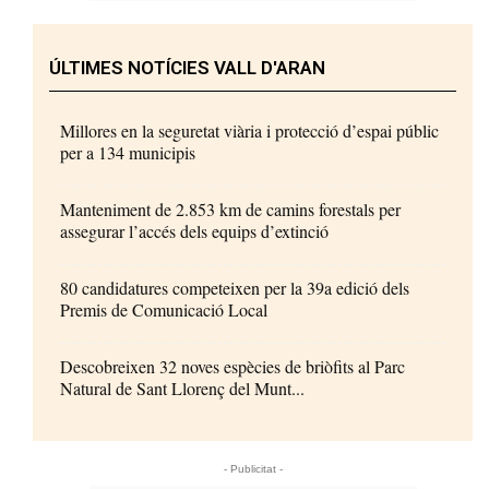
ÚLTIMES NOTÍCIES VALL D'ARAN
Millores en la seguretat viària i protecció d’espai públic
per a 134 municipis
Manteniment de 2.853 km de camins forestals per
assegurar l’accés dels equips d’extinció
80 candidatures competeixen per la 39a edició dels
Premis de Comunicació Local
Descobreixen 32 noves espècies de briòfits al Parc
Natural de Sant Llorenç del Munt...
- Publicitat -