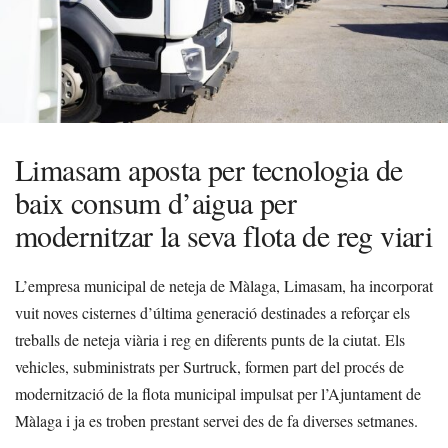
Limasam aposta per tecnologia de
baix consum d’aigua per
modernitzar la seva flota de reg viari
L’empresa municipal de neteja de Màlaga, Limasam, ha incorporat
vuit noves cisternes d’última generació destinades a reforçar els
treballs de neteja viària i reg en diferents punts de la ciutat. Els
vehicles, subministrats per Surtruck, formen part del procés de
modernització de la flota municipal impulsat per l’Ajuntament de
Màlaga i ja es troben prestant servei des de fa diverses setmanes.