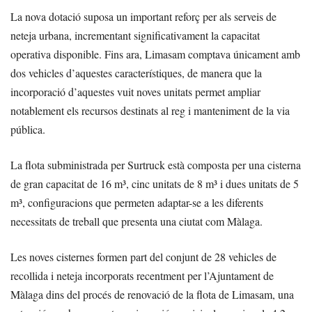
La nova dotació suposa un important reforç per als serveis de
neteja urbana, incrementant significativament la capacitat
operativa disponible. Fins ara, Limasam comptava únicament amb
dos vehicles d’aquestes característiques, de manera que la
incorporació d’aquestes vuit noves unitats permet ampliar
notablement els recursos destinats al reg i manteniment de la via
pública.
La flota subministrada per Surtruck està composta per una cisterna
de gran capacitat de 16 m³, cinc unitats de 8 m³ i dues unitats de 5
m³, configuracions que permeten adaptar-se a les diferents
necessitats de treball que presenta una ciutat com Màlaga.
Les noves cisternes formen part del conjunt de 28 vehicles de
recollida i neteja incorporats recentment per l’Ajuntament de
Màlaga dins del procés de renovació de la flota de Limasam, una