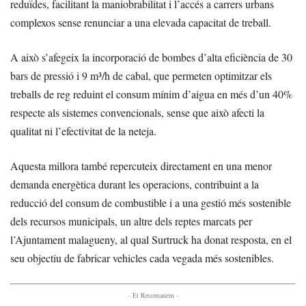
reduïdes, facilitant la maniobrabilitat i l’accés a carrers urbans
complexos sense renunciar a una elevada capacitat de treball.
A això s’afegeix la incorporació de bombes d’alta eficiència de 30
bars de pressió i 9 m³/h de cabal, que permeten optimitzar els
treballs de reg reduint el consum mínim d’aigua en més d’un 40%
respecte als sistemes convencionals, sense que això afecti la
qualitat ni l’efectivitat de la neteja.
Aquesta millora també repercuteix directament en una menor
demanda energètica durant les operacions, contribuint a la
reducció del consum de combustible i a una gestió més sostenible
dels recursos municipals, un altre dels reptes marcats per
l’Ajuntament malagueny, al qual Surtruck ha donat resposta, en el
seu objectiu de fabricar vehicles cada vegada més sostenibles.
- Et Recomanem -