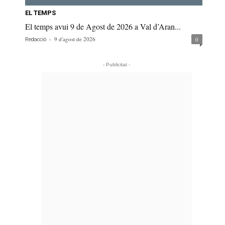
EL TEMPS
El temps avui 9 de Agost de 2026 a Val d’Aran...
-
9 d'agost de 2026
0
Redacció
- Publicitat -