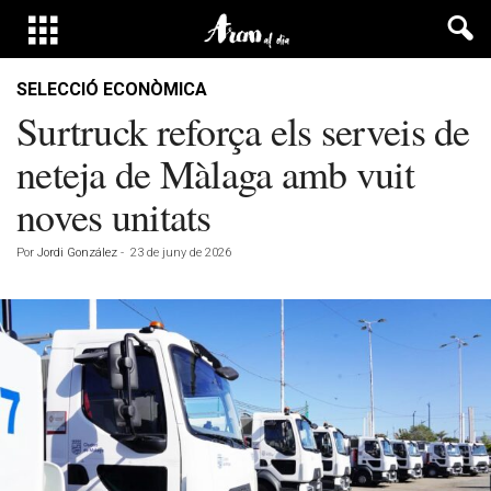
SELECCIÓ ECONÒMICA
Surtruck reforça els serveis de
neteja de Màlaga amb vuit
noves unitats
Por
Jordi González
-
23 de juny de 2026