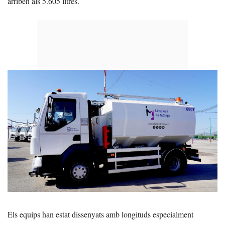
arriben als 5.605 litres.
Els equips han estat dissenyats amb longituds especialment