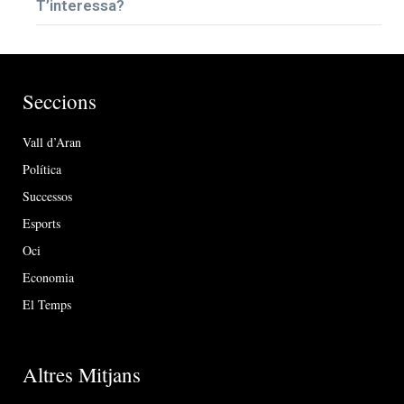
T’interessa?
Seccions
Vall d’Aran
Política
Successos
Esports
Oci
Economia
El Temps
Altres Mitjans