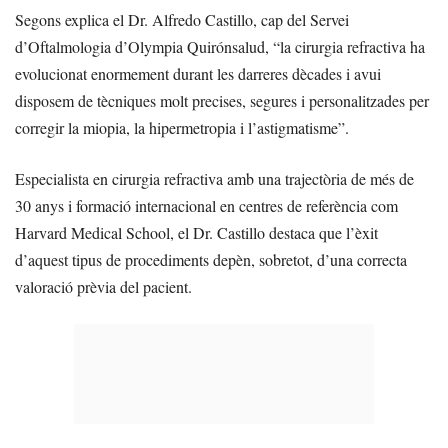
Segons explica el Dr. Alfredo Castillo, cap del Servei
d’Oftalmologia d’Olympia Quirónsalud, “la cirurgia refractiva ha
evolucionat enormement durant les darreres dècades i avui
disposem de tècniques molt precises, segures i personalitzades per
corregir la miopia, la hipermetropia i l’astigmatisme”.
Especialista en cirurgia refractiva amb una trajectòria de més de
30 anys i formació internacional en centres de referència com
Harvard Medical School, el Dr. Castillo destaca que l’èxit
d’aquest tipus de procediments depèn, sobretot, d’una correcta
valoració prèvia del pacient.