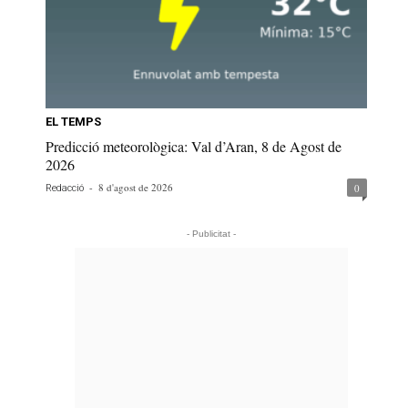
EL TEMPS
Predicció meteorològica: Val d’Aran, 8 de Agost de
2026
-
8 d'agost de 2026
0
Redacció
- Publicitat -