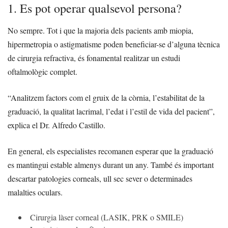
1. Es pot operar qualsevol persona?
No sempre. Tot i que la majoria dels pacients amb miopia,
hipermetropia o astigmatisme poden beneficiar-se d’alguna tècnica
de cirurgia refractiva, és fonamental realitzar un estudi
oftalmològic complet.
“Analitzem factors com el gruix de la còrnia, l’estabilitat de la
graduació, la qualitat lacrimal, l’edat i l’estil de vida del pacient”,
explica el Dr. Alfredo Castillo.
En general, els especialistes recomanen esperar que la graduació
es mantingui estable almenys durant un any. També és important
descartar patologies corneals, ull sec sever o determinades
malalties oculars.
Cirurgia làser corneal (LASIK, PRK o SMILE)