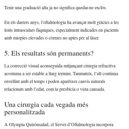
Tenir una graduació alta ja no significa quedar-ne exclòs.
En els darrers anys, l’oftalmologia ha avançat molt gràcies a les
lents intraoculars fàquiques, especialment indicades en pacients
amb miopies elevades o còrnies no aptes per al làser.
5. Els resultats són permanents?
La correcció visual aconseguida mitjançant cirurgia refractiva
acostuma a ser estable a llarg termini. Tanmateix, l’ull continua
envellint amb el temps i poden aparèixer canvis naturals
relacionats amb l’edat, com la presbícia o vista cansada.
Una cirurgia cada vegada més
personalitzada
A Olympia Quirónsalud, el Servei d’Oftalmologia incorpora