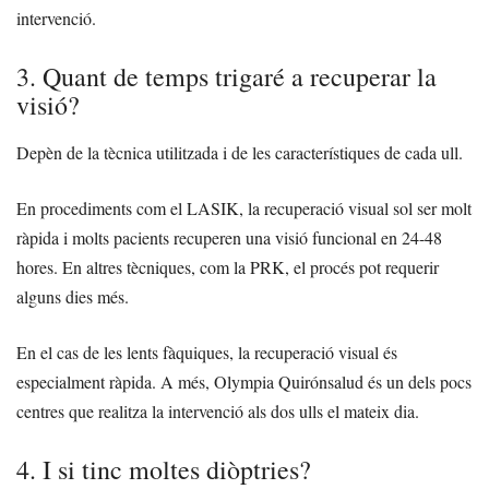
intervenció.
3. Quant de temps trigaré a recuperar la
visió?
Depèn de la tècnica utilitzada i de les característiques de cada ull.
En procediments com el LASIK, la recuperació visual sol ser molt
ràpida i molts pacients recuperen una visió funcional en 24-48
hores. En altres tècniques, com la PRK, el procés pot requerir
alguns dies més.
En el cas de les lents fàquiques, la recuperació visual és
especialment ràpida. A més, Olympia Quirónsalud és un dels pocs
centres que realitza la intervenció als dos ulls el mateix dia.
4. I si tinc moltes diòptries?