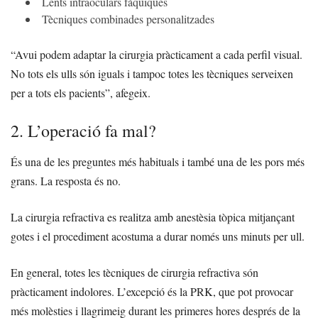
Lents intraoculars fàquiques
Tècniques combinades personalitzades
“Avui podem adaptar la cirurgia pràcticament a cada perfil visual.
No tots els ulls són iguals i tampoc totes les tècniques serveixen
per a tots els pacients”, afegeix.
2. L’operació fa mal?
És una de les preguntes més habituals i també una de les pors més
grans. La resposta és no.
La cirurgia refractiva es realitza amb anestèsia tòpica mitjançant
gotes i el procediment acostuma a durar només uns minuts per ull.
En general, totes les tècniques de cirurgia refractiva són
pràcticament indolores. L’excepció és la PRK, que pot provocar
més molèsties i llagrimeig durant les primeres hores després de la