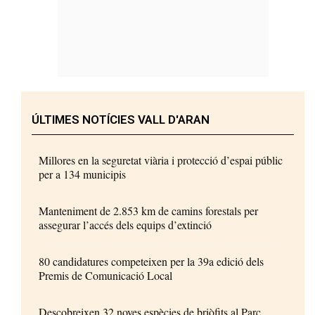
ÚLTIMES NOTÍCIES VALL D'ARAN
Millores en la seguretat viària i protecció d’espai públic
per a 134 municipis
Manteniment de 2.853 km de camins forestals per
assegurar l’accés dels equips d’extinció
80 candidatures competeixen per la 39a edició dels
Premis de Comunicació Local
Descobreixen 32 noves espècies de briòfits al Parc