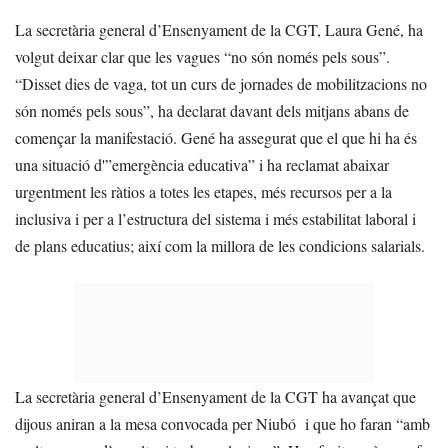
La secretària general d’Ensenyament de la CGT, Laura Gené, ha
volgut deixar clar que les vagues “no són només pels sous”.
“Disset dies de vaga, tot un curs de jornades de mobilitzacions no
són només pels sous”, ha declarat davant dels mitjans abans de
començar la manifestació. Gené ha assegurat que el que hi ha és
una situació d'”emergència educativa” i ha reclamat abaixar
urgentment les ràtios a totes les etapes, més recursos per a la
inclusiva i per a l’estructura del sistema i més estabilitat laboral i
de plans educatius; així com la millora de les condicions salarials.
La secretària general d’Ensenyament de la CGT ha avançat que
dijous aniran a la mesa convocada per Niubó i que ho faran “amb