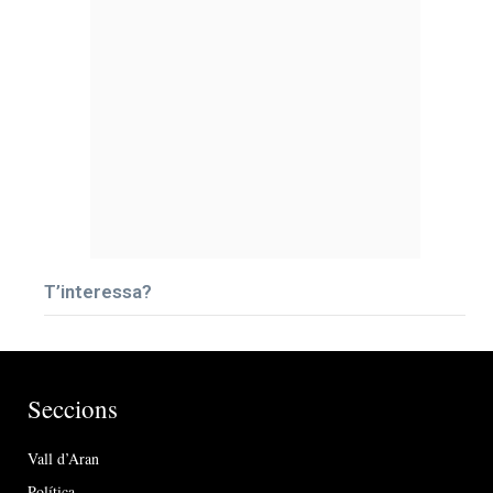
T’interessa?
Seccions
Vall d’Aran
Política