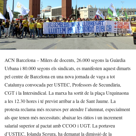
ACN Barcelona – Milers de docents, 26.000 segons la Guàrdia
Urbana i 80.000 segons els sindicats, es manifesten aquest dimarts
pel centre de Barcelona en una nova jornada de vaga a tot
Catalunya convocada per USTEC, Professors de Secundària,
CGT i la Intersindical. La marxa ha sortit de la plaça Urquinaona
a les 12.30 hores i té previst arribar a la de Sant Jaume. La
protesta reclama més recursos per atendre l’alumnat, especialment
als que tenen més necessitats; abaixar les ràtios i un increment
salarial superior al pactat amb CCOO i UGT. La portaveu
d’USTEC, Iolanda Segura, ha demanat la dimissió de la