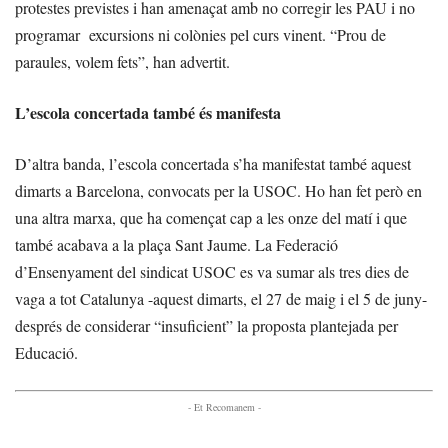
protestes previstes i han amenaçat amb no corregir les PAU i no
programar excursions ni colònies pel curs vinent. “Prou de
paraules, volem fets”, han advertit.
L’escola concertada també és manifesta
D’altra banda, l’escola concertada s’ha manifestat també aquest
dimarts a Barcelona, convocats per la USOC. Ho han fet però en
una altra marxa, que ha començat cap a les onze del matí i que
també acabava a la plaça Sant Jaume. La Federació
d’Ensenyament del sindicat USOC es va sumar als tres dies de
vaga a tot Catalunya -aquest dimarts, el 27 de maig i el 5 de juny-
després de considerar “insuficient” la proposta plantejada per
Educació.
- Et Recomanem -