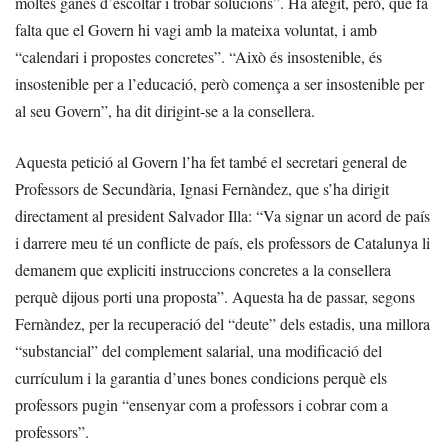
moltes ganes d’escoltar i trobar solucions”. Ha afegit, però, que fa
falta que el Govern hi vagi amb la mateixa voluntat, i amb
“calendari i propostes concretes”. “Això és insostenible, és
insostenible per a l’educació, però comença a ser insostenible per
al seu Govern”, ha dit dirigint-se a la consellera.
Aquesta petició al Govern l’ha fet també el secretari general de
Professors de Secundària, Ignasi Fernàndez, que s’ha dirigit
directament al president Salvador Illa: “Va signar un acord de país
i darrere meu té un conflicte de país, els professors de Catalunya li
demanem que expliciti instruccions concretes a la consellera
perquè dijous porti una proposta”. Aquesta ha de passar, segons
Fernàndez, per la recuperació del “deute” dels estadis, una millora
“substancial” del complement salarial, una modificació del
currículum i la garantia d’unes bones condicions perquè els
professors pugin “ensenyar com a professors i cobrar com a
professors”.