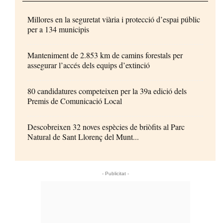
Millores en la seguretat viària i protecció d’espai públic
per a 134 municipis
Manteniment de 2.853 km de camins forestals per
assegurar l’accés dels equips d’extinció
80 candidatures competeixen per la 39a edició dels
Premis de Comunicació Local
Descobreixen 32 noves espècies de briòfits al Parc
Natural de Sant Llorenç del Munt...
- Publicitat -