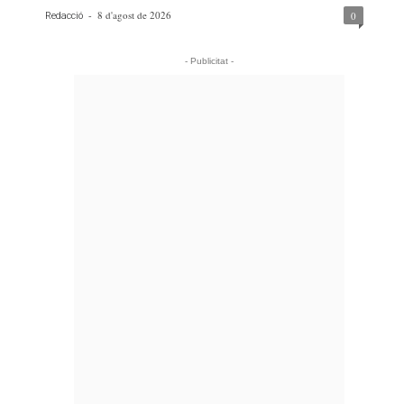
-
8 d'agost de 2026
0
Redacció
- Publicitat -