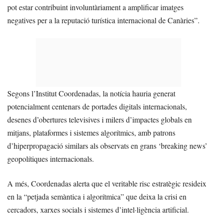
pot estar contribuint involuntàriament a amplificar imatges
negatives per a la reputació turística internacional de Canàries”.
Segons l’Institut Coordenadas, la notícia hauria generat
potencialment centenars de portades digitals internacionals,
desenes d’obertures televisives i milers d’impactes globals en
mitjans, plataformes i sistemes algorítmics, amb patrons
d’hiperpropagació similars als observats en grans ‘breaking news’
geopolítiques internacionals.
A més, Coordenadas alerta que el veritable risc estratègic resideix
en la “petjada semàntica i algorítmica” que deixa la crisi en
cercadors, xarxes socials i sistemes d’intel·ligència artificial.