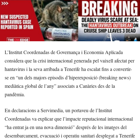
L’Institut Coordenadas de Governança i Economia Aplicada
considera que la crisi internacional generada pel vaixell afectat per
hantavirus i la seva arribada a Tenerife ha escalat fins a convertir-
se en “un dels majors episodis d’hiperexposició (breaking news)
mediàtica global de l’any” associats a Canàries des de la
pandèmia.
En declaracions a Servimedia, un portaveu de l’Institut
Coordenadas va explicar que l’impacte reputacional internacional
“ha entrat ja en una nova dimensió” després de les imatges del
desembarcament, evacuació i operatiu sanitari desplegat a Tenerife