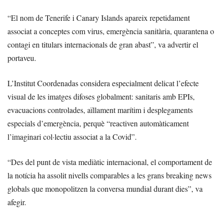
“El nom de Tenerife i Canary Islands apareix repetidament
associat a conceptes com virus, emergència sanitària, quarantena o
contagi en titulars internacionals de gran abast”, va advertir el
portaveu.
L’Institut Coordenadas considera especialment delicat l’efecte
visual de les imatges difoses globalment: sanitaris amb EPIs,
evacuacions controlades, aïllament marítim i desplegaments
especials d’emergència, perquè “reactiven automàticament
l’imaginari col·lectiu associat a la Covid”.
“Des del punt de vista mediàtic internacional, el comportament de
la notícia ha assolit nivells comparables a les grans breaking news
globals que monopolitzen la conversa mundial durant dies”, va
afegir.