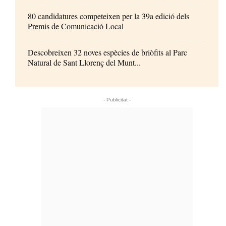
80 candidatures competeixen per la 39a edició dels
Premis de Comunicació Local
Descobreixen 32 noves espècies de briòfits al Parc
Natural de Sant Llorenç del Munt...
- Publicitat -