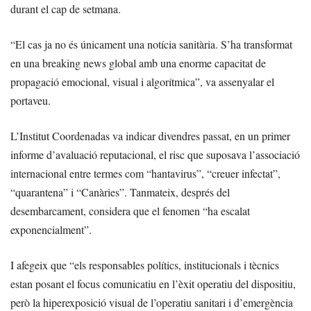
durant el cap de setmana.
“El cas ja no és únicament una notícia sanitària. S’ha transformat
en una breaking news global amb una enorme capacitat de
propagació emocional, visual i algorítmica”, va assenyalar el
portaveu.
L’Institut Coordenadas va indicar divendres passat, en un primer
informe d’avaluació reputacional, el risc que suposava l’associació
internacional entre termes com “hantavirus”, “creuer infectat”,
“quarantena” i “Canàries”. Tanmateix, després del
desembarcament, considera que el fenomen “ha escalat
exponencialment”.
I afegeix que “els responsables polítics, institucionals i tècnics
estan posant el focus comunicatiu en l’èxit operatiu del dispositiu,
però la hiperexposició visual de l’operatiu sanitari i d’emergència