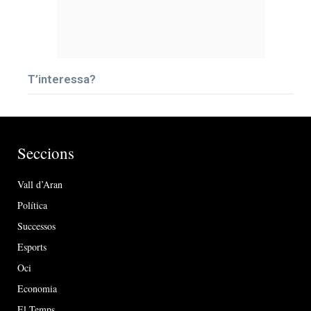
T’interessa?
Seccions
Vall d’Aran
Política
Successos
Esports
Oci
Economia
El Temps