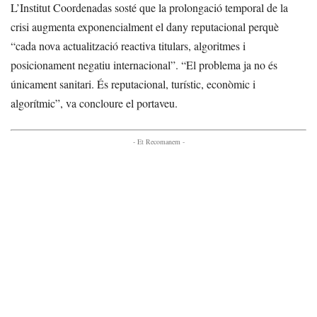
L’Institut Coordenadas sosté que la prolongació temporal de la
crisi augmenta exponencialment el dany reputacional perquè
“cada nova actualització reactiva titulars, algoritmes i
posicionament negatiu internacional”. “El problema ja no és
únicament sanitari. És reputacional, turístic, econòmic i
algorítmic”, va concloure el portaveu.
- Et Recomanem -