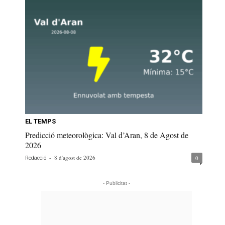
EL TEMPS
Predicció meteorològica: Val d’Aran, 8 de Agost de
2026
-
8 d'agost de 2026
0
Redacció
- Publicitat -