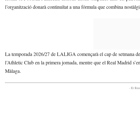
l’organització donarà continuïtat a una fórmula que combina nostàlgia,
La temporada 2026/27 de LALIGA començarà el cap de setmana del 1
l’Athletic Club en la primera jornada, mentre que el Real Madrid s’enf
Màlaga.
- Et Re