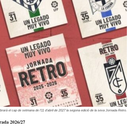
rà el cap de setmana de l'11 d'abril de 2027 la segona edició de la seva Jornada Retro.
rada 2026/27