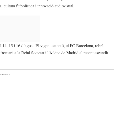
 cultura futbolística i innovació audiovisual.
4, 15 i 16 d’agost. El vigent campió, el FC Barcelona, rebrà
rontarà a la Reial Societat i l’Atlètic de Madrid al recent ascendit
comanem -