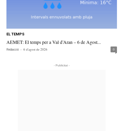
EL TEMPS
AEMET: El temps per a Val d’Aran – 6 de Agost...
-
6 d'agost de 2026
0
Redacció
- Publicitat -