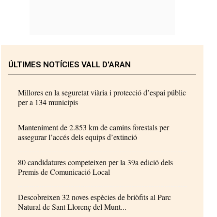
ÚLTIMES NOTÍCIES VALL D'ARAN
Millores en la seguretat viària i protecció d’espai públic
per a 134 municipis
Manteniment de 2.853 km de camins forestals per
assegurar l’accés dels equips d’extinció
80 candidatures competeixen per la 39a edició dels
Premis de Comunicació Local
Descobreixen 32 noves espècies de briòfits al Parc
Natural de Sant Llorenç del Munt...