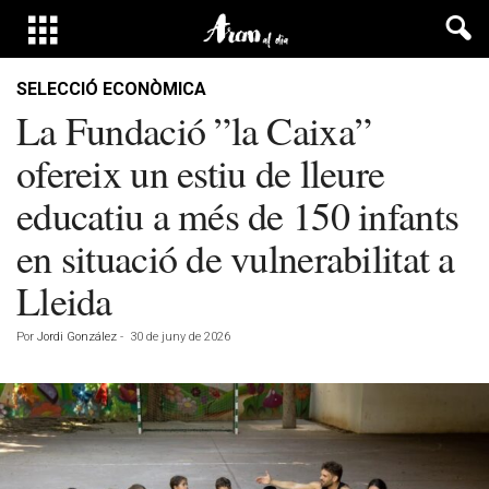
SELECCIÓ ECONÒMICA
La Fundació ”la Caixa”
ofereix un estiu de lleure
educatiu a més de 150 infants
en situació de vulnerabilitat a
Lleida
Por
Jordi González
-
30 de juny de 2026