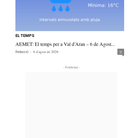
EL TEMPS
AEMET: El temps per a Val d’Aran – 6 de Agost...
-
6 d'agost de 2026
0
Redacció
- Publicitat -