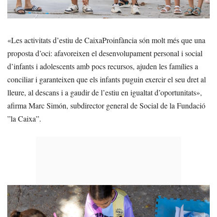
«Les activitats d’estiu de CaixaProinfància són molt més que una
proposta d’oci: afavoreixen el desenvolupament personal i social
d’infants i adolescents amb pocs recursos, ajuden les famílies a
conciliar i garanteixen que els infants puguin exercir el seu dret al
lleure, al descans i a gaudir de l’estiu en igualtat d’oportunitats»,
afirma Marc Simón, subdirector general de Social de la Fundació
”la Caixa”.