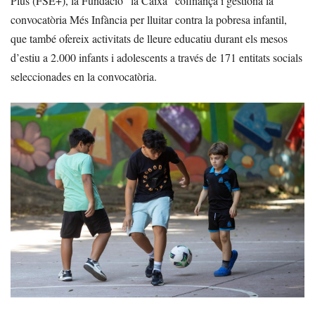
Plus (FSE+), la Fundació ”la Caixa” cofinança i gestiona la
convocatòria Més Infància per lluitar contra la pobresa infantil,
que també ofereix activitats de lleure educatiu durant els mesos
d’estiu a 2.000 infants i adolescents a través de 171 entitats socials
seleccionades en la convocatòria.