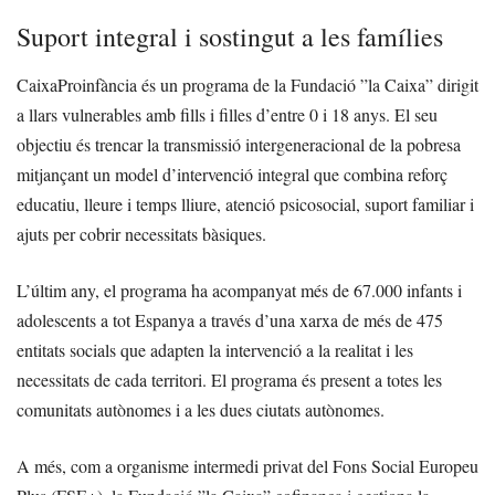
Suport integral i sostingut a les famílies
CaixaProinfància és un programa de la Fundació ”la Caixa” dirigit
a llars vulnerables amb fills i filles d’entre 0 i 18 anys. El seu
objectiu és trencar la transmissió intergeneracional de la pobresa
mitjançant un model d’intervenció integral que combina reforç
educatiu, lleure i temps lliure, atenció psicosocial, suport familiar i
ajuts per cobrir necessitats bàsiques.
L’últim any, el programa ha acompanyat més de 67.000 infants i
adolescents a tot Espanya a través d’una xarxa de més de 475
entitats socials que adapten la intervenció a la realitat i les
necessitats de cada territori. El programa és present a totes les
comunitats autònomes i a les dues ciutats autònomes.
A més, com a organisme intermedi privat del Fons Social Europeu