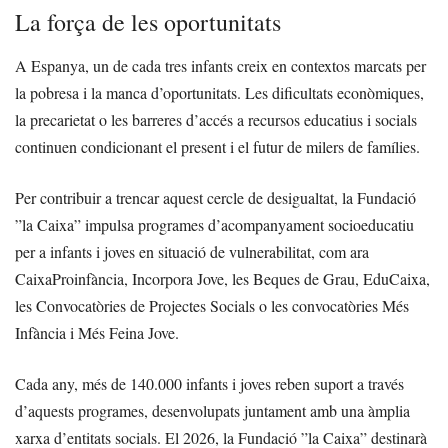
La força de les oportunitats
A Espanya, un de cada tres infants creix en contextos marcats per
la pobresa i la manca d’oportunitats. Les dificultats econòmiques,
la precarietat o les barreres d’accés a recursos educatius i socials
continuen condicionant el present i el futur de milers de famílies.
Per contribuir a trencar aquest cercle de desigualtat, la Fundació
”la Caixa” impulsa programes d’acompanyament socioeducatiu
per a infants i joves en situació de vulnerabilitat, com ara
CaixaProinfància, Incorpora Jove, les Beques de Grau, EduCaixa,
les Convocatòries de Projectes Socials o les convocatòries Més
Infància i Més Feina Jove.
Cada any, més de 140.000 infants i joves reben suport a través
d’aquests programes, desenvolupats juntament amb una àmplia
xarxa d’entitats socials. El 2026, la Fundació ”la Caixa” destinarà