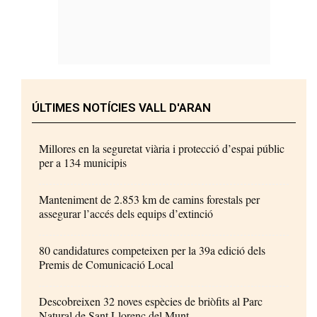
ÚLTIMES NOTÍCIES VALL D'ARAN
Millores en la seguretat viària i protecció d’espai públic
per a 134 municipis
Manteniment de 2.853 km de camins forestals per
assegurar l’accés dels equips d’extinció
80 candidatures competeixen per la 39a edició dels
Premis de Comunicació Local
Descobreixen 32 noves espècies de briòfits al Parc
Natural de Sant Llorenç del Munt...