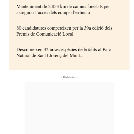
Manteniment de 2.853 km de camins forestals per
assegurar l’accés dels equips d’extinció
80 candidatures competeixen per la 39a edició dels
Premis de Comunicació Local
Descobreixen 32 noves espècies de briòfits al Parc
Natural de Sant Llorenç del Munt...
- Publicitat -