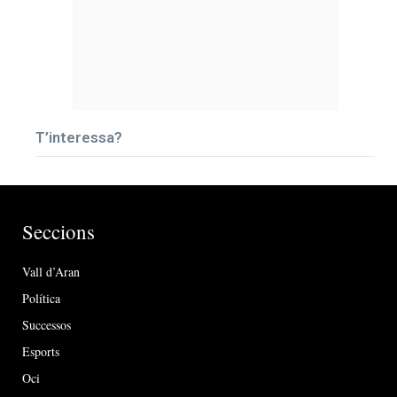
T’interessa?
Seccions
Vall d’Aran
Política
Successos
Esports
Oci