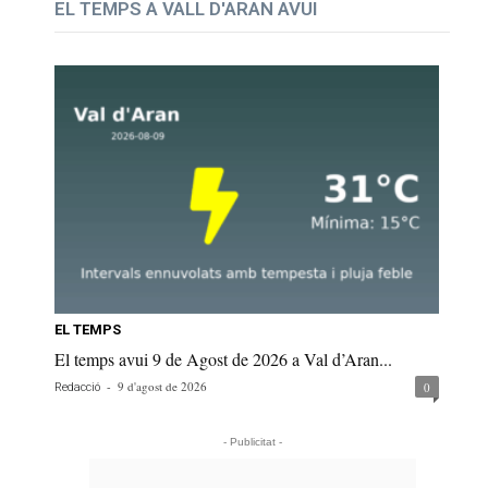
EL TEMPS A VALL D'ARAN AVUI
EL TEMPS
El temps avui 9 de Agost de 2026 a Val d’Aran...
-
9 d'agost de 2026
0
Redacció
- Publicitat -