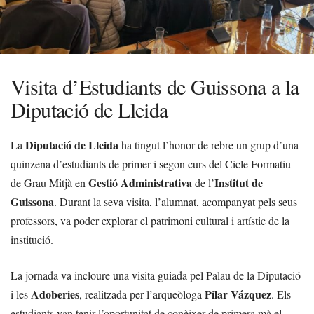
Visita d’Estudiants de Guissona a la
Diputació de Lleida
Diputació de Lleida
La
ha tingut l’honor de rebre un grup d’una
quinzena d’estudiants de primer i segon curs del Cicle Formatiu
Gestió Administrativa
Institut de
de Grau Mitjà en
de l’
Guissona
. Durant la seva visita, l’alumnat, acompanyat pels seus
professors, va poder explorar el patrimoni cultural i artístic de la
institució.
La jornada va incloure una visita guiada pel Palau de la Diputació
Adoberies
Pilar Vázquez
i les
, realitzada per l’arqueòloga
. Els
estudiants van tenir l’oportunitat de conèixer de primera mà el