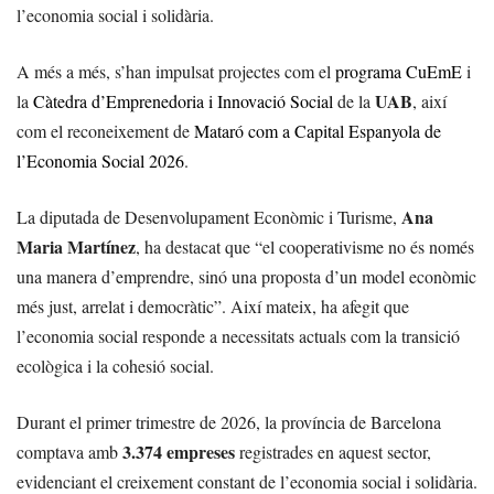
l’economia social i solidària.
A més a més, s’han impulsat projectes com el
programa CuEmE
i
UAB
la
Càtedra d’Emprenedoria i Innovació Social
de la
, així
com el reconeixement de
Mataró com a Capital Espanyola de
l’Economia Social 2026
.
Ana
La diputada de Desenvolupament Econòmic i Turisme,
Maria Martínez
, ha destacat que “el cooperativisme no és només
una manera d’emprendre, sinó una proposta d’un model econòmic
més just, arrelat i democràtic”. Així mateix, ha afegit que
l’economia social responde a necessitats actuals com la transició
ecològica i la cohesió social.
Durant el primer trimestre de 2026, la província de Barcelona
3.374 empreses
comptava amb
registrades en aquest sector,
evidenciant el creixement constant de l’economia social i solidària.