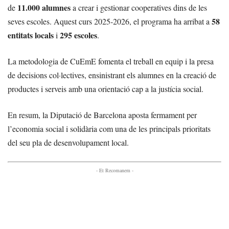
11.000 alumnes
de
a crear i gestionar cooperatives dins de les
58
seves escoles. Aquest curs 2025-2026, el programa ha arribat a
entitats locals
295 escoles
i
.
La metodologia de CuEmE fomenta el treball en equip i la presa
de decisions col·lectives, ensinistrant els alumnes en la creació de
productes i serveis amb una orientació cap a la justícia social.
En resum, la Diputació de Barcelona aposta fermament per
l’economia social i solidària com una de les principals prioritats
del seu pla de desenvolupament local.
- Et Recomanem -