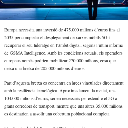
Europa necessita una inversió de 475.000 milions d’euros fins al
2035 per completar el desplegament de xarxes mòbils 5G i
recuperar el seu lideratge en l’àmbit digital, segons l’últim informe
de GSMA Intelligence. Amb les condicions actuals, els operadors
europeus només podrien mobilitzar 270.000 milions, cosa que
deixa una bretxa de 205.000 milions d’euros.
Part d’aquesta bretxa es concentra en àrees vinculades directament
amb la resiliència tecnològica. Aproximadament la meitat, uns
104.000 milions d’euros, serien necessaris per estendre el 5G a
grans corredors de transport, mentre que uns altres 35.000 milions
es destinarien a assolir una cobertura poblacional completa.