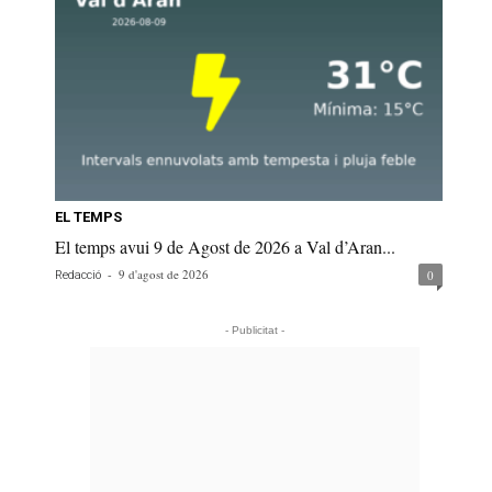
EL TEMPS
El temps avui 9 de Agost de 2026 a Val d’Aran...
-
9 d'agost de 2026
0
Redacció
- Publicitat -