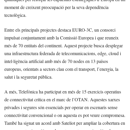
moment de creixent preocupació per la seva dependència
tecnològica.
Entre els principals projectes destaca EURO-3C, un consorci
impulsat conjuntament amb la Comissió Europea i que reuneix
més de 70 entitats del continent. Aquest projecte busca desplegar
una infraestructura federada de telecomunicacions, edge, cloud i
intel·ligència artificial amb més de 70 nodes en 13 països
europeus, orientats a sectors clau com el transport, l’energia, la
salut i la seguretat pública.
A més, Telefónica ha participat en més de 15 exercicis operatius
de connectivitat crítica en el marc de l’OTAN. Aquestes xarxes
privades i segures són essencials per operar en escenaris sense
connectivitat convencional o on aquesta es pot veure compromesa.
També ha signat un acord amb Sateliot per ampliar la cobertura en