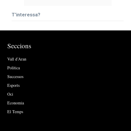
T’interessa?
Seccions
Vall d’Aran
Política
Successos
Esports
Oci
Economia
El Temps