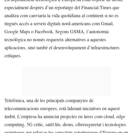
especialment després d’un reportatge del Financial Times que
analitza com canviaria la vida quotidiana al continent si no es
tingués accés a serveis digitals nord-americans com Gmail,
Google Maps o Facebook. Segons GSMA, l’autonomia
tecnològica no només requereix alternatives a aquestes
aplicacions, sinó també el desenvolupament d’infraestructures
crítiques.
Telefónica, una de les principals companyies de
telecomunicacions europees, està liderant iniciatives en aquest
àmbit. L’empresa ha anunciat projectes en àrees com cloud, edge
computing, 5G crític, satèl·lits, drons, ciberseguretat i tecnologies
quàntiques per reforçar les capacitats estratègiques d’Europa en un