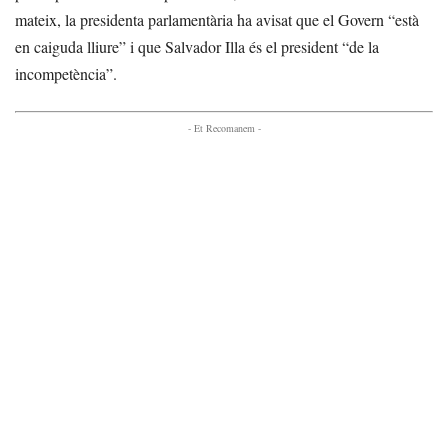
mateix, la presidenta parlamentària ha avisat que el Govern “està
en caiguda lliure” i que Salvador Illa és el president “de la
incompetència”.
- Et Recomanem -