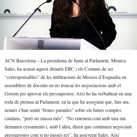
ACN Barcelona – La presidenta de Junts al Parlament, Mònica
Sales, ha acusat aquest dimarts ERC i els Comuns de ser
“corresponsables” de les infiltracions de Mossos d’Esquadra en
assemblees de docents en no trencar les negociacions amb el
Govern per aprovar els pressupostos. Així ho ha verbalitzat en una
roda de premsa al Parlament, en la que ha assegurat que, fins ara,
només s’han sentit “bones paraules” sobre els futurs comptes
catalans, “però no massa més”. “No entenem com amb una mà
demanen cessaments i, amb l’altra, diuen que continuen negociant
pressupostos com si no passés res”, ha asseverat Sales. Així