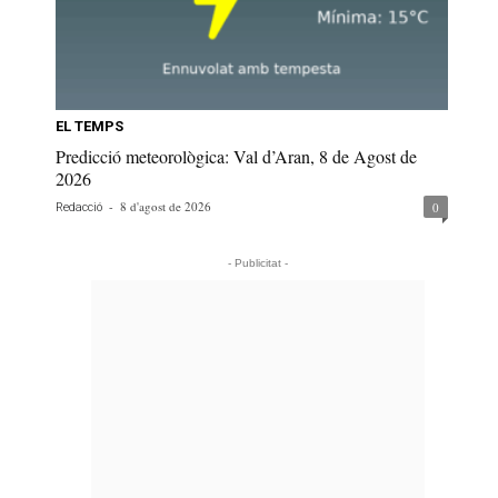
EL TEMPS
Predicció meteorològica: Val d’Aran, 8 de Agost de
2026
-
8 d'agost de 2026
0
Redacció
- Publicitat -