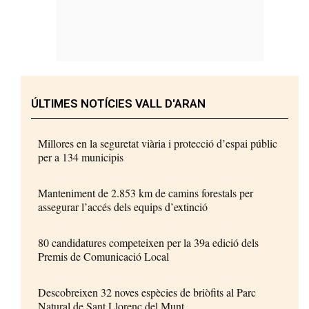
ÚLTIMES NOTÍCIES VALL D'ARAN
Millores en la seguretat viària i protecció d’espai públic
per a 134 municipis
Manteniment de 2.853 km de camins forestals per
assegurar l’accés dels equips d’extinció
80 candidatures competeixen per la 39a edició dels
Premis de Comunicació Local
Descobreixen 32 noves espècies de briòfits al Parc
Natural de Sant Llorenç del Munt...