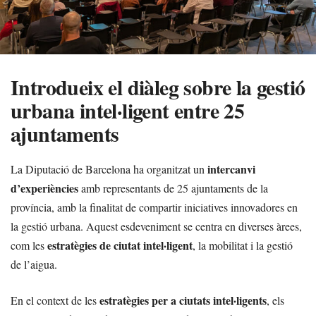
Introdueix el diàleg sobre la gestió
urbana intel·ligent entre 25
ajuntaments
intercanvi
La Diputació de Barcelona ha organitzat un
d’experiències
amb representants de 25 ajuntaments de la
província, amb la finalitat de compartir iniciatives innovadores en
la gestió urbana. Aquest esdeveniment se centra en diverses àrees,
estratègies de ciutat intel·ligent
com les
, la mobilitat i la gestió
de l’aigua.
estratègies per a ciutats intel·ligents
En el context de les
, els