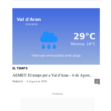
EL TEMPS
AEMET: El temps per a Val d’Aran – 6 de Agost...
-
6 d'agost de 2026
0
Redacció
- Publicitat -