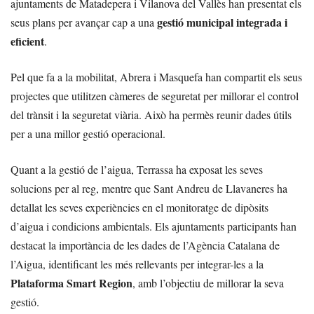
ajuntaments de Matadepera i Vilanova del Vallès han presentat els
gestió municipal integrada i
seus plans per avançar cap a una
eficient
.
Pel que fa a la mobilitat, Abrera i Masquefa han compartit els seus
projectes que utilitzen càmeres de seguretat per millorar el control
del trànsit i la seguretat viària. Això ha permès reunir dades útils
per a una millor gestió operacional.
Quant a la gestió de l’aigua, Terrassa ha exposat les seves
solucions per al reg, mentre que Sant Andreu de Llavaneres ha
detallat les seves experiències en el monitoratge de dipòsits
d’aigua i condicions ambientals. Els ajuntaments participants han
destacat la importància de les dades de l’Agència Catalana de
l’Aigua, identificant les més rellevants per integrar-les a la
Plataforma Smart Region
, amb l’objectiu de millorar la seva
gestió.