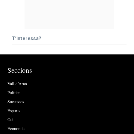
T’interessa?
Seccions
Vall d’Aran
Política
Successos
Esports
Oci
Economia