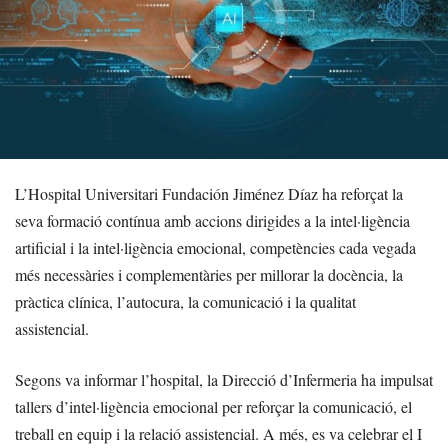
L’Hospital Universitari Fundación Jiménez Díaz ha reforçat la
seva formació contínua amb accions dirigides a la intel·ligència
artificial i la intel·ligència emocional, competències cada vegada
més necessàries i complementàries per millorar la docència, la
pràctica clínica, l’autocura, la comunicació i la qualitat
assistencial.
Segons va informar l’hospital, la Direcció d’Infermeria ha impulsat
tallers d’intel·ligència emocional per reforçar la comunicació, el
treball en equip i la relació assistencial. A més, es va celebrar el I