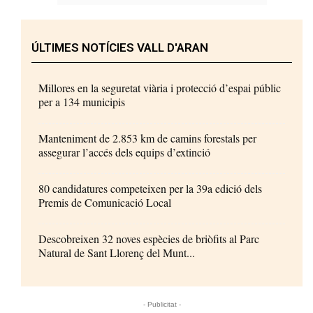
ÚLTIMES NOTÍCIES VALL D'ARAN
Millores en la seguretat viària i protecció d’espai públic
per a 134 municipis
Manteniment de 2.853 km de camins forestals per
assegurar l’accés dels equips d’extinció
80 candidatures competeixen per la 39a edició dels
Premis de Comunicació Local
Descobreixen 32 noves espècies de briòfits al Parc
Natural de Sant Llorenç del Munt...
- Publicitat -