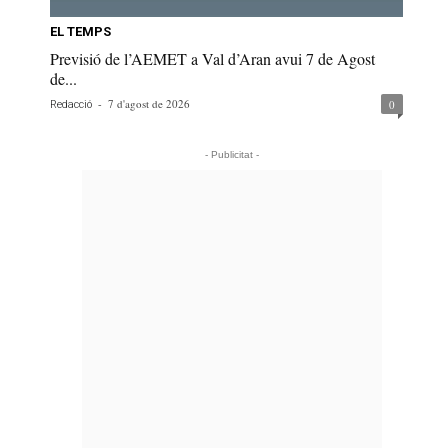
EL TEMPS
Previsió de l’AEMET a Val d’Aran avui 7 de Agost
de...
-
7 d'agost de 2026
0
Redacció
- Publicitat -