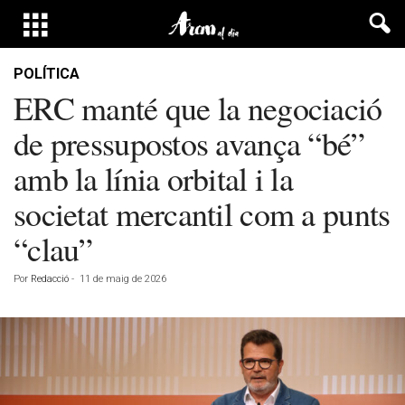
POLÍTICA
ERC manté que la negociació
de pressupostos avança “bé”
amb la línia orbital i la
societat mercantil com a punts
“clau”
Por
Redacció
-
11 de maig de 2026