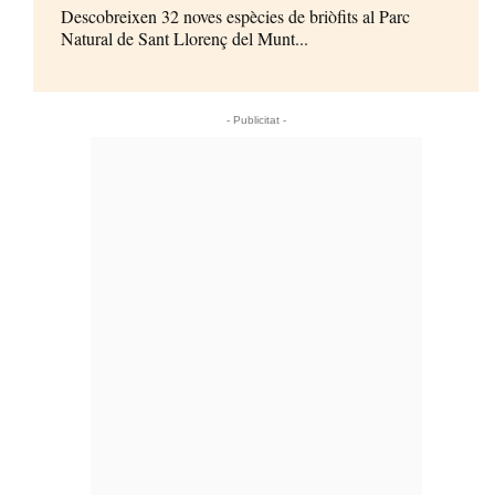
Descobreixen 32 noves espècies de briòfits al Parc
Natural de Sant Llorenç del Munt...
- Publicitat -