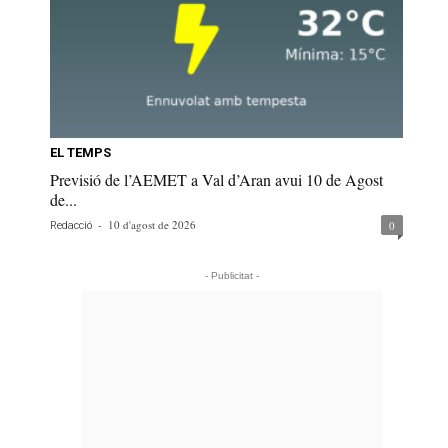
EL TEMPS
Previsió de l’AEMET a Val d’Aran avui 10 de Agost
de...
-
10 d'agost de 2026
0
Redacció
- Publicitat -