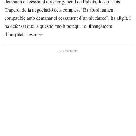
demanda de cessar el director general de Policia, Josep Lluís
Trapero, de la negociació dels comptes. “És absolutament
compatible amb demanar el cessament d’un alt càrrec”, ha afegit, i
ha defensat que la qüestió “no hipotequi” el finançament
d’hospitals i escoles.
- Et Recomanem -