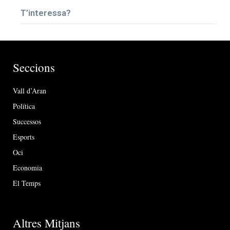
T’interessa?
Seccions
Vall d’Aran
Política
Successos
Esports
Oci
Economia
El Temps
Altres Mitjans