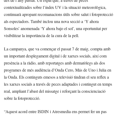
des de l’any passat. Un espai que, a través de peces
contextualitzades sobre l’índex UV i la situació meteorològica,
continuarà apropant recomanacions útils sobre salut i fotoprotecció
als espectadors. També inclou una nova secció a ‘Y ahora
Sonsoles’ anomenada ‘Y ahora bajo el sol’, una oportunitat per
visibilitzar la importància de la cura de la pell.
La campanya, que va començar el passat 7 de maig, compta amb
un important desplegament digital i de xarxes socials, així com
presència a la ràdio, amb reportatges amb dermatòlegs als dos
programes de més audiència d’Onda Cero, Más de Uno i Julia en
la Onda. Els continguts emesos a televisió tindran el seu reflex a
les xarxes socials a través de peces adaptades i contingut en temps
real, ampliant l’abast del missatge i reforçant la conscienciació
sobre la fotoprotecció.
“Aquest acord entre ISDIN i Atresmedia ens permet fer un pas