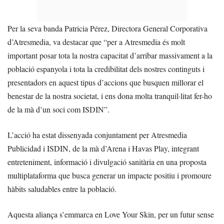
Per la seva banda Patricia Pérez, Directora General Corporativa
d’Atresmedia, va destacar que “per a Atresmedia és molt
important posar tota la nostra capacitat d’arribar massivament a la
població espanyola i tota la credibilitat dels nostres continguts i
presentadors en aquest tipus d’accions que busquen millorar el
benestar de la nostra societat, i ens dona molta tranquil·litat fer-ho
de la mà d’un soci com ISDIN”.
L’acció ha estat dissenyada conjuntament per Atresmedia
Publicidad i ISDIN, de la mà d’Arena i Havas Play, integrant
entreteniment, informació i divulgació sanitària en una proposta
multiplataforma que busca generar un impacte positiu i promoure
hàbits saludables entre la població.
Aquesta aliança s’emmarca en Love Your Skin, per un futur sense