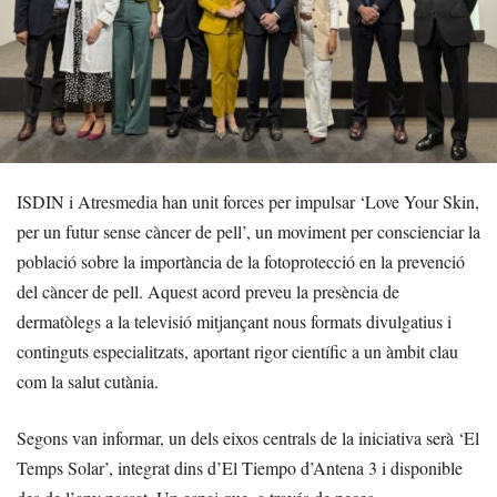
ISDIN i Atresmedia han unit forces per impulsar ‘Love Your Skin,
per un futur sense càncer de pell’, un moviment per conscienciar la
població sobre la importància de la fotoprotecció en la prevenció
del càncer de pell. Aquest acord preveu la presència de
dermatòlegs a la televisió mitjançant nous formats divulgatius i
continguts especialitzats, aportant rigor científic a un àmbit clau
com la salut cutània.
Segons van informar, un dels eixos centrals de la iniciativa serà ‘El
Temps Solar’, integrat dins d’El Tiempo d’Antena 3 i disponible