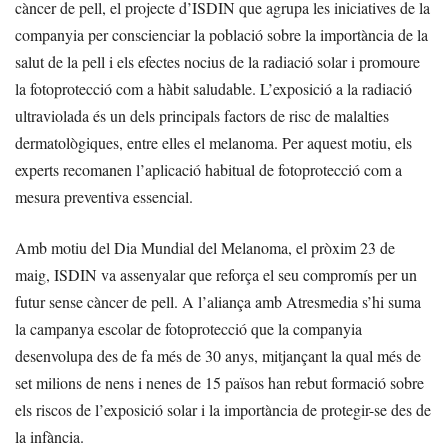
càncer de pell, el projecte d’ISDIN que agrupa les iniciatives de la
companyia per conscienciar la població sobre la importància de la
salut de la pell i els efectes nocius de la radiació solar i promoure
la fotoprotecció com a hàbit saludable. L’exposició a la radiació
ultraviolada és un dels principals factors de risc de malalties
dermatològiques, entre elles el melanoma. Per aquest motiu, els
experts recomanen l’aplicació habitual de fotoprotecció com a
mesura preventiva essencial.
Amb motiu del Dia Mundial del Melanoma, el pròxim 23 de
maig, ISDIN va assenyalar que reforça el seu compromís per un
futur sense càncer de pell. A l’aliança amb Atresmedia s’hi suma
la campanya escolar de fotoprotecció que la companyia
desenvolupa des de fa més de 30 anys, mitjançant la qual més de
set milions de nens i nenes de 15 països han rebut formació sobre
els riscos de l’exposició solar i la importància de protegir-se des de
la infància.