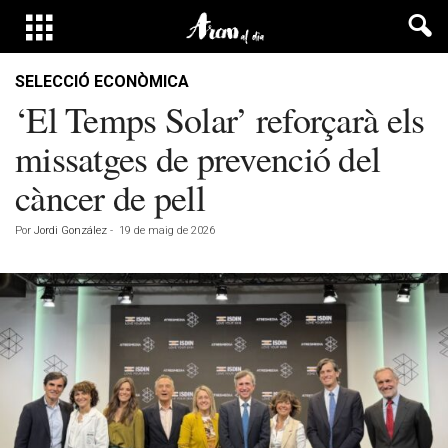
SELECCIÓ ECONÒMICA
‘El Temps Solar’ reforçarà els
missatges de prevenció del
càncer de pell
Por
Jordi González
-
19 de maig de 2026