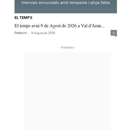
EL TEMPS
El temps avui 9 de Agost de 2026 a Val d’Aran...
-
9 d'agost de 2026
0
Redacció
- Publicitat -