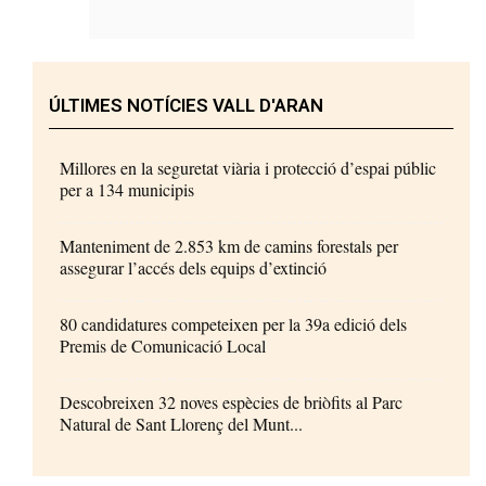
ÚLTIMES NOTÍCIES VALL D'ARAN
Millores en la seguretat viària i protecció d’espai públic
per a 134 municipis
Manteniment de 2.853 km de camins forestals per
assegurar l’accés dels equips d’extinció
80 candidatures competeixen per la 39a edició dels
Premis de Comunicació Local
Descobreixen 32 noves espècies de briòfits al Parc
Natural de Sant Llorenç del Munt...