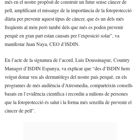
més en el nostre propòsit de construir un futur sense càncer de
pell, amplificant el missatge de la importància de la fotoprotecció
diària per prevenir aquest tipus de càncer, que és un dels més
freqüents al món però també dels que més es poden prevenir
perquè en gran part estan causats per l’exposició solar”, va
manifestar Juan Naya, CEO d’ISDIN.
En l’acte de la signatura de l’acord, Luis Doussinague, Country
Manager d’ISDIN Espanya, va explicar que “des d’ISDIN hem
volgut donar veu als dermatòlegs del nostre país perquè, en els
programes de més audiència d’Atresmedia, comparteixin consells
basats en l’evidència científica i recordin a milions de persones
que la fotoprotecció és salut i la forma més senzilla de prevenir el
càncer de pell”.