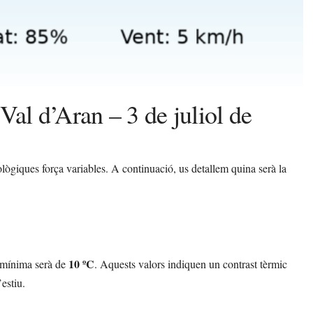
Val d’Aran – 3 de juliol de
ògiques força variables. A continuació, us detallem quina serà la
10 ºC
 mínima serà de
. Aquests valors indiquen un contrast tèrmic
’estiu.