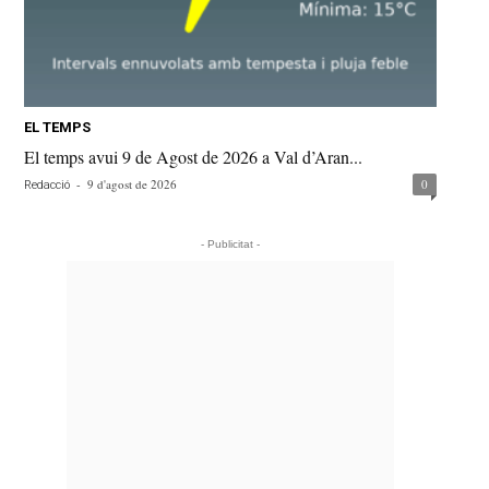
EL TEMPS
El temps avui 9 de Agost de 2026 a Val d’Aran...
-
9 d'agost de 2026
0
Redacció
- Publicitat -