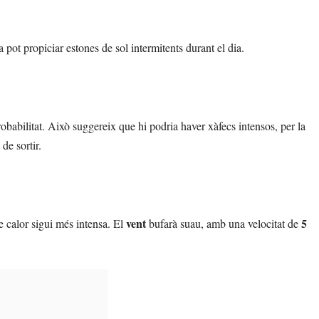
a pot propiciar estones de sol intermitents durant el dia.
obabilitat. Això suggereix que hi podria haver xàfecs intensos, per la
de sortir.
vent
5
de calor sigui més intensa. El
bufarà suau, amb una velocitat de