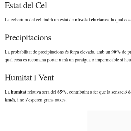
Estat del Cel
núvols i clarianes
La cobertura del cel tindrà un estat de
, la qual cos
Precipitacions
90%
La probabilitat de precipitacions és força elevada, amb un
de pr
qual cosa es recomana portar a mà un paraigua o impermeable si heu 
Humitat i Vent
humitat
85%
La
relativa serà del
, contribuint a fer que la sensació 
km/h
, i no s’esperen grans ratxes.