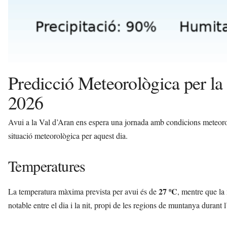
Predicció Meteorològica per la 
2026
Avui a la Val d’Aran ens espera una jornada amb condicions meteorol
situació meteorològica per aquest dia.
Temperatures
27 ºC
La temperatura màxima prevista per avui és de
, mentre que la
notable entre el dia i la nit, propi de les regions de muntanya durant l