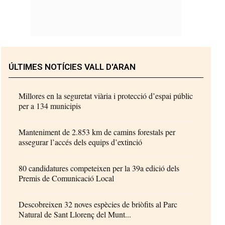
ÚLTIMES NOTÍCIES VALL D'ARAN
Millores en la seguretat viària i protecció d’espai públic
per a 134 municipis
Manteniment de 2.853 km de camins forestals per
assegurar l’accés dels equips d’extinció
80 candidatures competeixen per la 39a edició dels
Premis de Comunicació Local
Descobreixen 32 noves espècies de briòfits al Parc
Natural de Sant Llorenç del Munt...