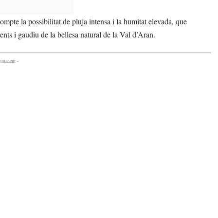
ompte la possibilitat de pluja intensa i la humitat elevada, que
ments i gaudiu de la bellesa natural de la Val d’Aran.
comanem -