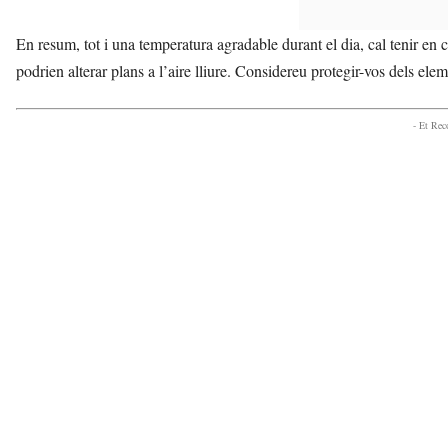
En resum, tot i una temperatura agradable durant el dia, cal tenir en c
podrien alterar plans a l’aire lliure. Considereu protegir-vos dels ele
- Et Re