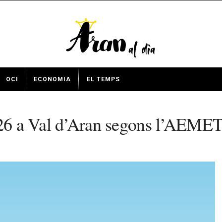
OCI
ECONOMIA
EL TEMPS
2026 a Val d’Aran segons l’AEME