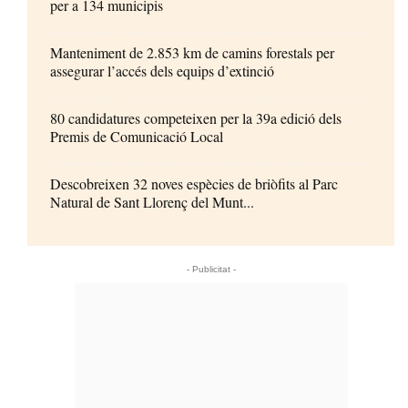
per a 134 municipis
Manteniment de 2.853 km de camins forestals per
assegurar l’accés dels equips d’extinció
80 candidatures competeixen per la 39a edició dels
Premis de Comunicació Local
Descobreixen 32 noves espècies de briòfits al Parc
Natural de Sant Llorenç del Munt...
- Publicitat -