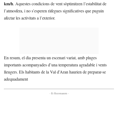
km/h
. Aquestes condicions de vent sòptimitzen l’estabilitat de
l’atmosfera, i no s’esperen ràfegues significatives que puguin
afectar les activitats a l’exterior.
En resum, el dia presenta un escenari variat, amb pluges
importants acompanyades d’una temperatura agradable i vents
lleugers. Els habitants de la Val d’Aran haurien de preparar-se
adequadament
- Et Recomanem -