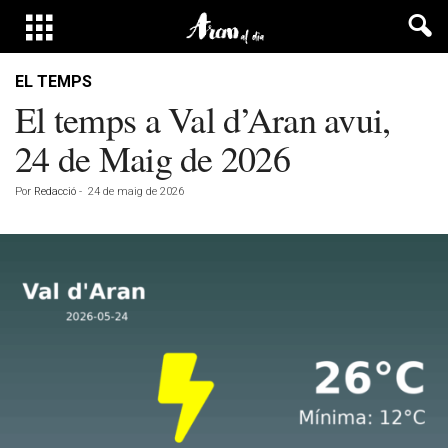
EL TEMPS
El temps a Val d’Aran avui,
24 de Maig de 2026
Por
Redacció
-
24 de maig de 2026