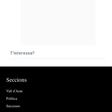
T’interessa?
Seccions
Vall d’Aran
Política
Successos