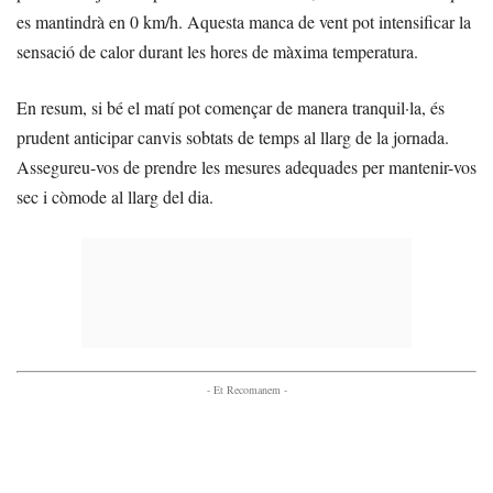
es mantindrà en 0 km/h. Aquesta manca de vent pot intensificar la
sensació de calor durant les hores de màxima temperatura.
En resum, si bé el matí pot començar de manera tranquil·la, és
prudent anticipar canvis sobtats de temps al llarg de la jornada.
Assegureu-vos de prendre les mesures adequades per mantenir-vos
sec i còmode al llarg del dia.
- Et Recomanem -