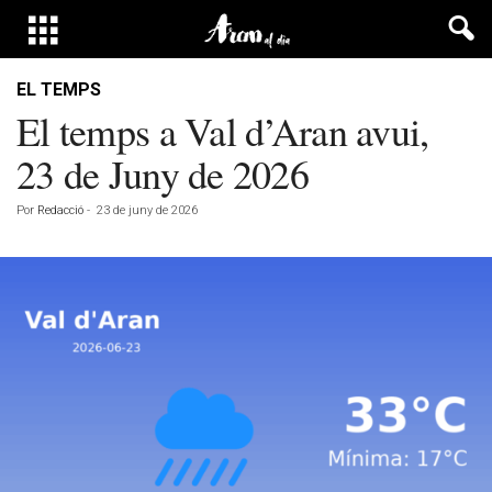
EL TEMPS
El temps a Val d’Aran avui,
23 de Juny de 2026
Por
Redacció
-
23 de juny de 2026