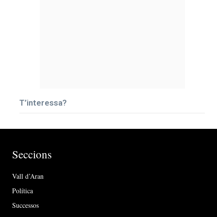
T’interessa?
Seccions
Vall d’Aran
Política
Successos