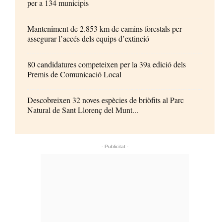
per a 134 municipis
Manteniment de 2.853 km de camins forestals per
assegurar l’accés dels equips d’extinció
80 candidatures competeixen per la 39a edició dels
Premis de Comunicació Local
Descobreixen 32 noves espècies de briòfits al Parc
Natural de Sant Llorenç del Munt...
- Publicitat -