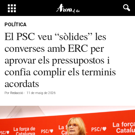
POLÍTICA
El PSC veu “sòlides” les
converses amb ERC per
aprovar els pressupostos i
confia complir els terminis
acordats
Por
Redacció
-
11 de maig de 2026