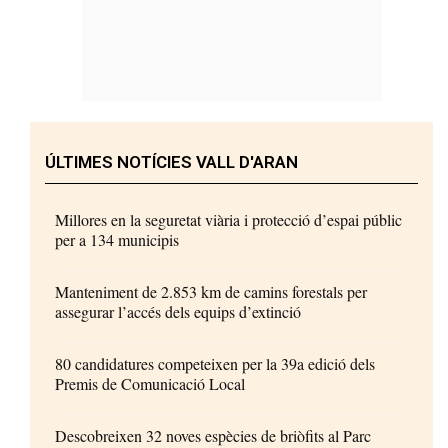
ÚLTIMES NOTÍCIES VALL D'ARAN
Millores en la seguretat viària i protecció d’espai públic
per a 134 municipis
Manteniment de 2.853 km de camins forestals per
assegurar l’accés dels equips d’extinció
80 candidatures competeixen per la 39a edició dels
Premis de Comunicació Local
Descobreixen 32 noves espècies de briòfits al Parc