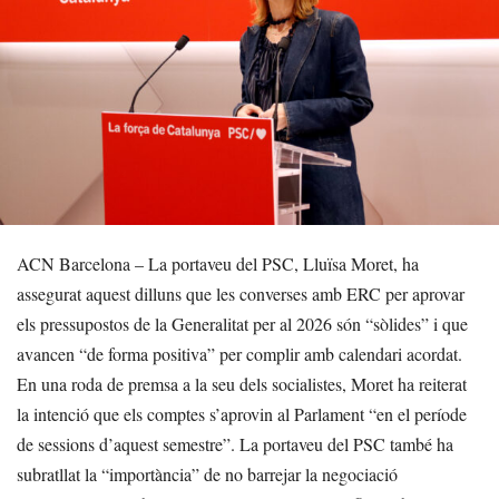
ACN Barcelona – La portaveu del PSC, Lluïsa Moret, ha
assegurat aquest dilluns que les converses amb ERC per aprovar
els pressupostos de la Generalitat per al 2026 són “sòlides” i que
avancen “de forma positiva” per complir amb calendari acordat.
En una roda de premsa a la seu dels socialistes, Moret ha reiterat
la intenció que els comptes s’aprovin al Parlament “en el període
de sessions d’aquest semestre”. La portaveu del PSC també ha
subratllat la “importància” de no barrejar la negociació