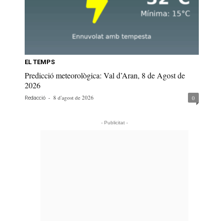
EL TEMPS
Predicció meteorològica: Val d’Aran, 8 de Agost de
2026
-
8 d'agost de 2026
0
Redacció
- Publicitat -