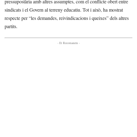
pressupostària amb altres assumptes, com el conflicte obert entre
sindicats i el Govern al terreny educatiu. Tot i això, ha mostrat
respecte per “les demandes, reivindicacions i queixes” dels altres
partits.
- Et Recomanem -