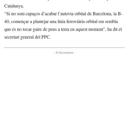
Catalunya.
“Si no som capaços d’acabar l’autovia orbital de Barcelona, la B-
40, començar a plantejar una línia ferroviària orbital em sembla
que és no tocar gaire de peus a terra en aquest moment”, ha dit el
secretari general del PPC.
- Et Recomanem -