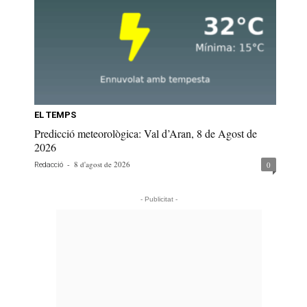
EL TEMPS
Predicció meteorològica: Val d’Aran, 8 de Agost de
2026
-
8 d'agost de 2026
0
Redacció
- Publicitat -