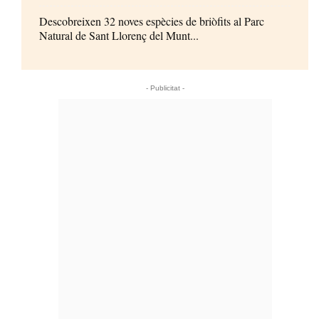
Descobreixen 32 noves espècies de briòfits al Parc
Natural de Sant Llorenç del Munt...
- Publicitat -