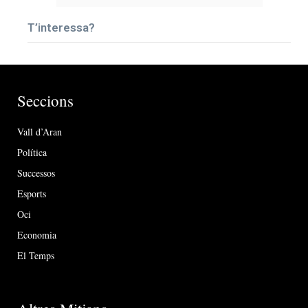
T’interessa?
Seccions
Vall d’Aran
Política
Successos
Esports
Oci
Economia
El Temps