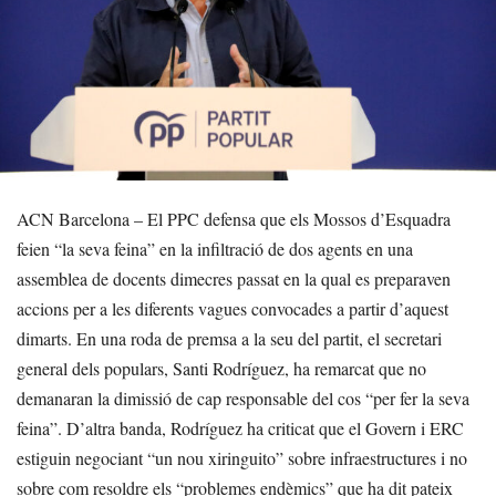
ACN Barcelona – El PPC defensa que els Mossos d’Esquadra
feien “la seva feina” en la infiltració de dos agents en una
assemblea de docents dimecres passat en la qual es preparaven
accions per a les diferents vagues convocades a partir d’aquest
dimarts. En una roda de premsa a la seu del partit, el secretari
general dels populars, Santi Rodríguez, ha remarcat que no
demanaran la dimissió de cap responsable del cos “per fer la seva
feina”. D’altra banda, Rodríguez ha criticat que el Govern i ERC
estiguin negociant “un nou xiringuito” sobre infraestructures i no
sobre com resoldre els “problemes endèmics” que ha dit pateix