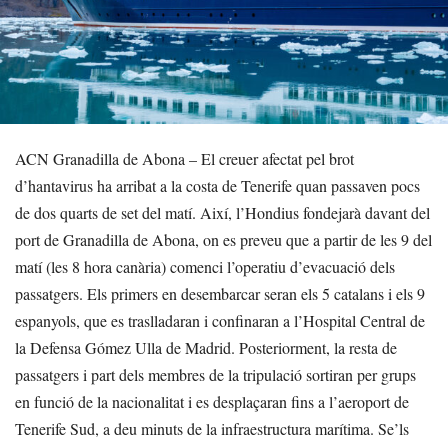
ACN Granadilla de Abona – El creuer afectat pel brot
d’hantavirus ha arribat a la costa de Tenerife quan passaven pocs
de dos quarts de set del matí. Així, l’Hondius fondejarà davant del
port de Granadilla de Abona, on es preveu que a partir de les 9 del
matí (les 8 hora canària) comenci l’operatiu d’evacuació dels
passatgers. Els primers en desembarcar seran els 5 catalans i els 9
espanyols, que es traslladaran i confinaran a l’Hospital Central de
la Defensa Gómez Ulla de Madrid. Posteriorment, la resta de
passatgers i part dels membres de la tripulació sortiran per grups
en funció de la nacionalitat i es desplaçaran fins a l’aeroport de
Tenerife Sud, a deu minuts de la infraestructura marítima. Se’ls