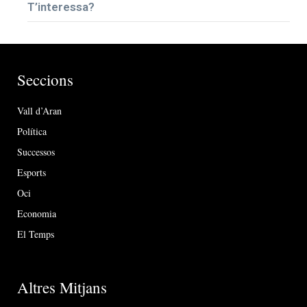
T’interessa?
Seccions
Vall d’Aran
Política
Successos
Esports
Oci
Economia
El Temps
Altres Mitjans