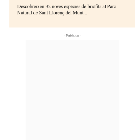
Descobreixen 32 noves espècies de briòfits al Parc
Natural de Sant Llorenç del Munt...
- Publicitat -