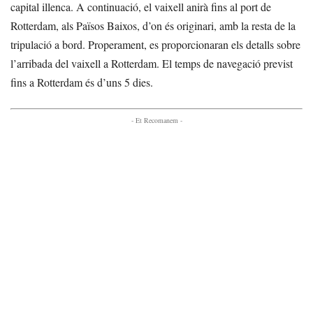
capital illenca. A continuació, el vaixell anirà fins al port de
Rotterdam, als Països Baixos, d’on és originari, amb la resta de la
tripulació a bord. Properament, es proporcionaran els detalls sobre
l’arribada del vaixell a Rotterdam. El temps de navegació previst
fins a Rotterdam és d’uns 5 dies.
- Et Recomanem -