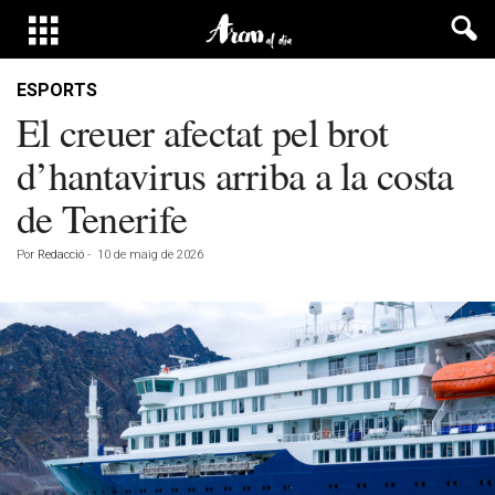
ESPORTS
El creuer afectat pel brot
d’hantavirus arriba a la costa
de Tenerife
Por
Redacció
-
10 de maig de 2026