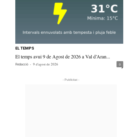
EL TEMPS
El temps avui 9 de Agost de 2026 a Val d’Aran...
-
9 d'agost de 2026
0
Redacció
- Publicitat -