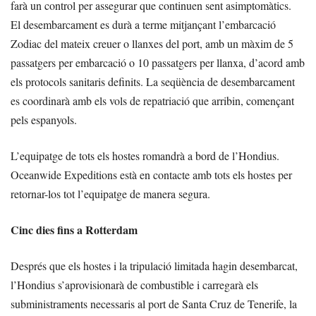
farà un control per assegurar que continuen sent asimptomàtics.
El desembarcament es durà a terme mitjançant l’embarcació
Zodiac del mateix creuer o llanxes del port, amb un màxim de 5
passatgers per embarcació o 10 passatgers per llanxa, d’acord amb
els protocols sanitaris definits. La seqüència de desembarcament
es coordinarà amb els vols de repatriació que arribin, començant
pels espanyols.
L’equipatge de tots els hostes romandrà a bord de l’Hondius.
Oceanwide Expeditions està en contacte amb tots els hostes per
retornar-los tot l’equipatge de manera segura.
Cinc dies fins a Rotterdam
Després que els hostes i la tripulació limitada hagin desembarcat,
l’Hondius s’aprovisionarà de combustible i carregarà els
subministraments necessaris al port de Santa Cruz de Tenerife, la