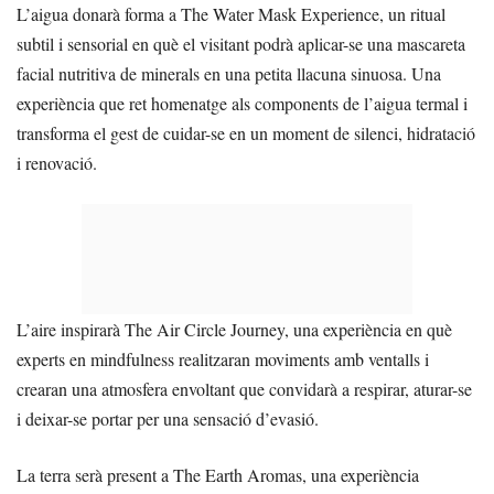
L’aigua donarà forma a The Water Mask Experience, un ritual
subtil i sensorial en què el visitant podrà aplicar-se una mascareta
facial nutritiva de minerals en una petita llacuna sinuosa. Una
experiència que ret homenatge als components de l’aigua termal i
transforma el gest de cuidar-se en un moment de silenci, hidratació
i renovació.
L’aire inspirarà The Air Circle Journey, una experiència en què
experts en mindfulness realitzaran moviments amb ventalls i
crearan una atmosfera envoltant que convidarà a respirar, aturar-se
i deixar-se portar per una sensació d’evasió.
La terra serà present a The Earth Aromas, una experiència