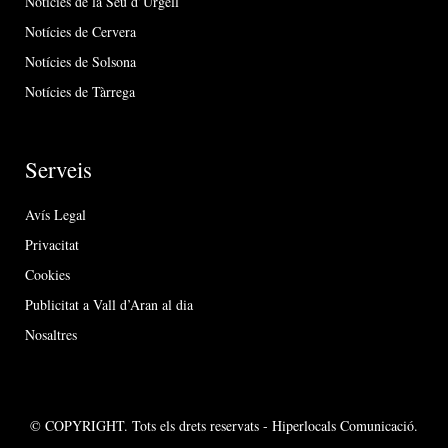
Notícies de la Seu d’Urgell
Notícies de Cervera
Notícies de Solsona
Notícies de Tàrrega
Serveis
Avís Legal
Privacitat
Cookies
Publicitat a Vall d’Aran al dia
Nosaltres
© COPYRIGHT. Tots els drets reservats - Hiperlocals Comunicació.