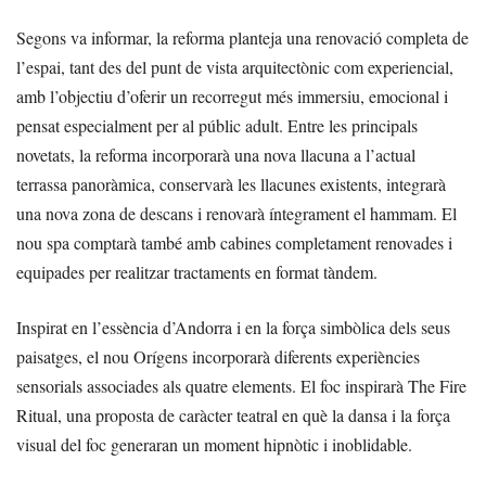
Segons va informar, la reforma planteja una renovació completa de
l’espai, tant des del punt de vista arquitectònic com experiencial,
amb l’objectiu d’oferir un recorregut més immersiu, emocional i
pensat especialment per al públic adult. Entre les principals
novetats, la reforma incorporarà una nova llacuna a l’actual
terrassa panoràmica, conservarà les llacunes existents, integrarà
una nova zona de descans i renovarà íntegrament el hammam. El
nou spa comptarà també amb cabines completament renovades i
equipades per realitzar tractaments en format tàndem.
Inspirat en l’essència d’Andorra i en la força simbòlica dels seus
paisatges, el nou Orígens incorporarà diferents experiències
sensorials associades als quatre elements. El foc inspirarà The Fire
Ritual, una proposta de caràcter teatral en què la dansa i la força
visual del foc generaran un moment hipnòtic i inoblidable.