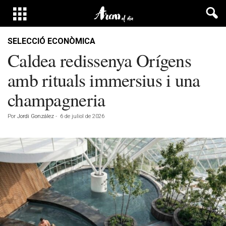
SELECCIÓ ECONÒMICA
Caldea redissenya Orígens
amb rituals immersius i una
champagneria
Por
Jordi González
-
6 de juliol de 2026