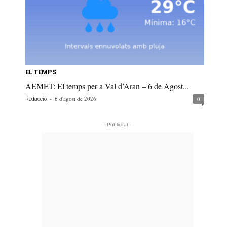
EL TEMPS
AEMET: El temps per a Val d’Aran – 6 de Agost...
-
6 d'agost de 2026
0
Redacció
- Publicitat -