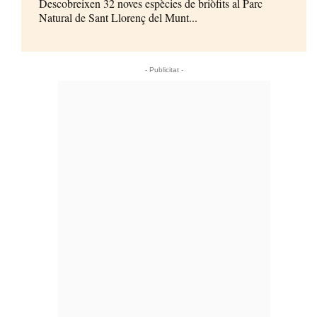
Descobreixen 32 noves espècies de briòfits al Parc
Natural de Sant Llorenç del Munt...
- Publicitat -