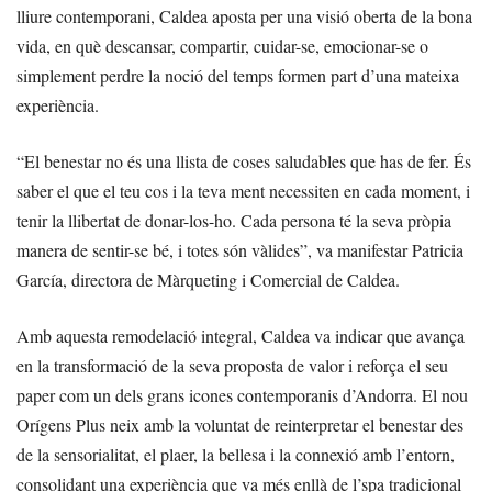
lliure contemporani, Caldea aposta per una visió oberta de la bona
vida, en què descansar, compartir, cuidar-se, emocionar-se o
simplement perdre la noció del temps formen part d’una mateixa
experiència.
“El benestar no és una llista de coses saludables que has de fer. És
saber el que el teu cos i la teva ment necessiten en cada moment, i
tenir la llibertat de donar-los-ho. Cada persona té la seva pròpia
manera de sentir-se bé, i totes són vàlides”, va manifestar Patricia
García, directora de Màrqueting i Comercial de Caldea.
Amb aquesta remodelació integral, Caldea va indicar que avança
en la transformació de la seva proposta de valor i reforça el seu
paper com un dels grans icones contemporanis d’Andorra. El nou
Orígens Plus neix amb la voluntat de reinterpretar el benestar des
de la sensorialitat, el plaer, la bellesa i la connexió amb l’entorn,
consolidant una experiència que va més enllà de l’spa tradicional