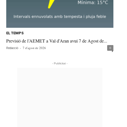
EL TEMPS
Previsió de l’AEMET a Val d’Aran avui 7 de Agost de...
-
7 d'agost de 2026
0
Redacció
- Publicitat -