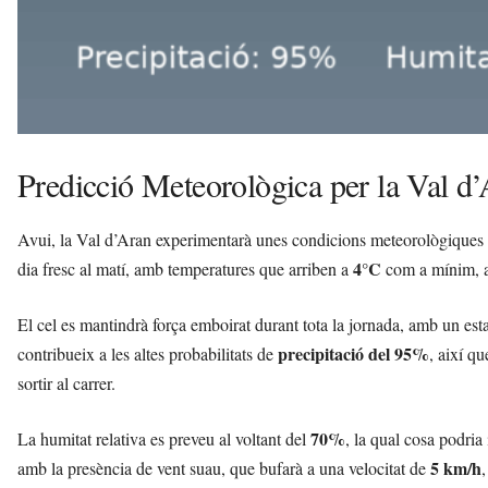
Predicció Meteorològica per la Val d
Avui, la Val d’Aran experimentarà unes condicions meteorològiques for
4°C
dia fresc al matí, amb temperatures que arriben a
com a mínim, a
El cel es mantindrà força emboirat durant tota la jornada, amb un esta
precipitació del 95%
contribueix a les altes probabilitats de
, així q
sortir al carrer.
70%
La humitat relativa es preveu al voltant del
, la qual cosa podria
5 km/h
amb la presència de vent suau, que bufarà a una velocitat de