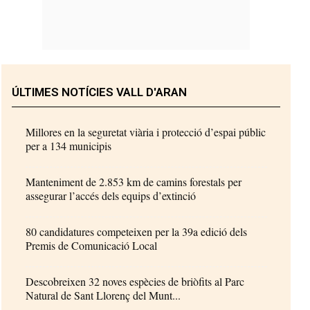
ÚLTIMES NOTÍCIES VALL D'ARAN
Millores en la seguretat viària i protecció d’espai públic
per a 134 municipis
Manteniment de 2.853 km de camins forestals per
assegurar l’accés dels equips d’extinció
80 candidatures competeixen per la 39a edició dels
Premis de Comunicació Local
Descobreixen 32 noves espècies de briòfits al Parc
Natural de Sant Llorenç del Munt...