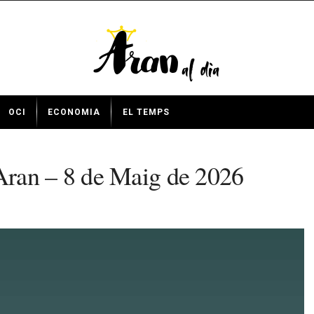
OCI
ECONOMIA
EL TEMPS
Aran – 8 de Maig de 2026