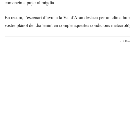
comencin a pujar al migdia.
En resum, l’escenari d’avui a la Val d’Aran destaca per un clima hum
vostre plànol del dia tenint en compte aquestes condicions meteorolò
- Et Re