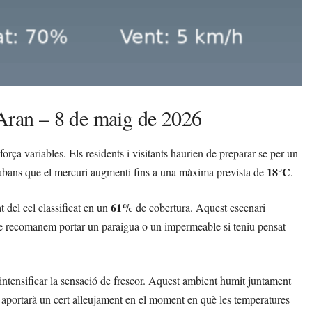
’Aran – 8 de maig de 2026
ça variables. Els residents i visitants haurien de preparar-se per un
18°C
bans que el mercuri augmenti fins a una màxima prevista de
.
61%
t del cel classificat en un
de cobertura. Aquest escenari
ue recomanem portar un paraigua o un impermeable si teniu pensat
 intensificar la sensació de frescor. Aquest ambient humit juntament
, aportarà un cert alleujament en el moment en què les temperatures