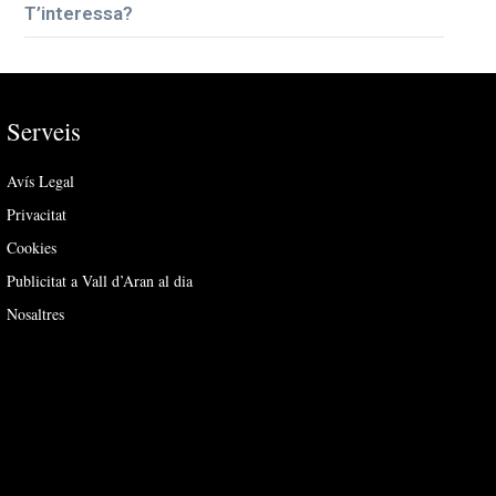
T’interessa?
Serveis
Avís Legal
Privacitat
Cookies
Publicitat a Vall d’Aran al dia
Nosaltres