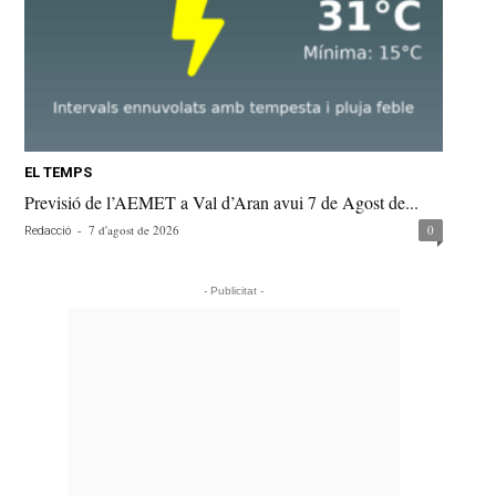
EL TEMPS
Previsió de l’AEMET a Val d’Aran avui 7 de Agost de...
-
7 d'agost de 2026
0
Redacció
- Publicitat -