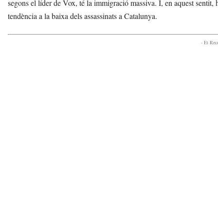
segons el líder de Vox, té la immigració massiva. I, en aquest sentit,
tendència a la baixa dels assassinats a Catalunya.
- Et Re