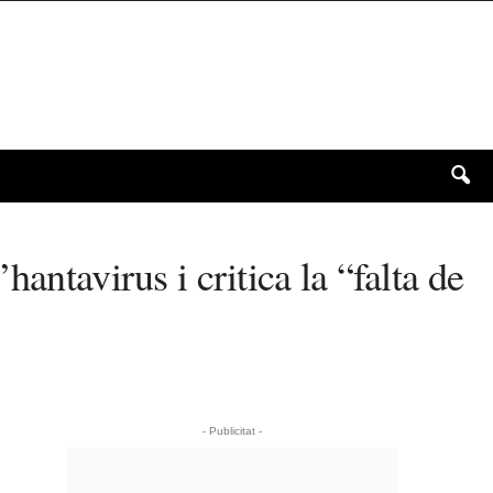
antavirus i critica la “falta de
- Publicitat -