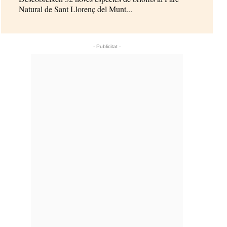
Natural de Sant Llorenç del Munt...
- Publicitat -