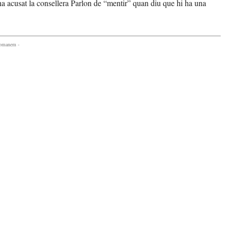
 ha acusat la consellera Parlon de “mentir” quan diu que hi ha una
comanem -