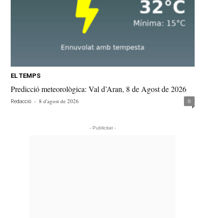
EL TEMPS
Predicció meteorològica: Val d’Aran, 8 de Agost de 2026
-
8 d'agost de 2026
0
Redacció
- Publicitat -