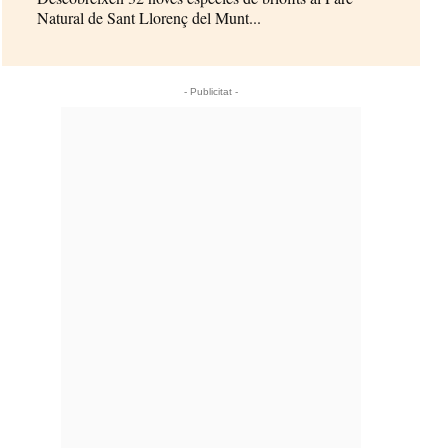
Natural de Sant Llorenç del Munt...
- Publicitat -