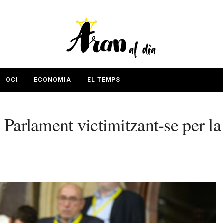
OCI
ECONOMIA
EL TEMPS
 Parlament victimitzant-se per la