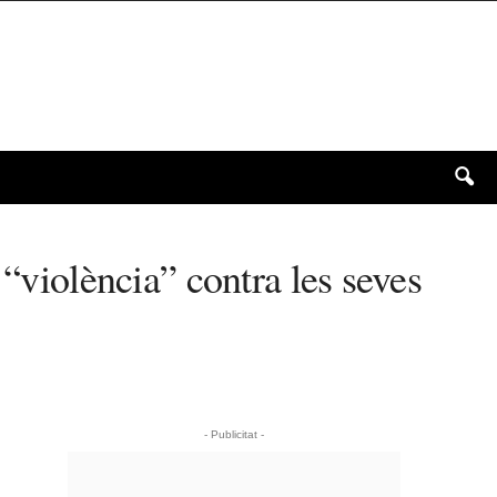
 “violència” contra les seves
- Publicitat -