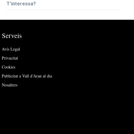
T’interessa?
Serveis
Avís Legal
Privacitat
Cookies
Publicitat a Vall d’Aran al dia
Nosaltres