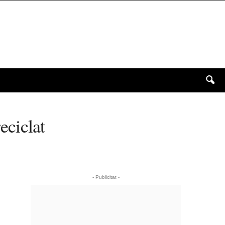
eciclat
- Publicitat -