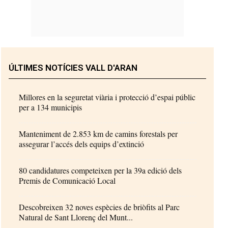
ÚLTIMES NOTÍCIES VALL D'ARAN
Millores en la seguretat viària i protecció d’espai públic
per a 134 municipis
Manteniment de 2.853 km de camins forestals per
assegurar l’accés dels equips d’extinció
80 candidatures competeixen per la 39a edició dels
Premis de Comunicació Local
Descobreixen 32 noves espècies de briòfits al Parc
Natural de Sant Llorenç del Munt...