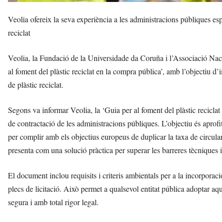
Veolia ofereix la seva experiència a les administracions públiques esp
reciclat
Veolia, la Fundació de la Universidade da Coruña i l’Associació Naci
al foment del plàstic reciclat en la compra pública’, amb l’objectiu 
de plàstic reciclat.
Segons va informar Veolia, la ‘Guia per al foment del plàstic recicla
de contractació de les administracions públiques. L’objectiu és aprof
per complir amb els objectius europeus de duplicar la taxa de circul
presenta com una solució pràctica per superar les barreres tècniques i 
El document inclou requisits i criteris ambientals per a la incorporació 
plecs de licitació. Això permet a qualsevol entitat pública adoptar aqu
segura i amb total rigor legal.