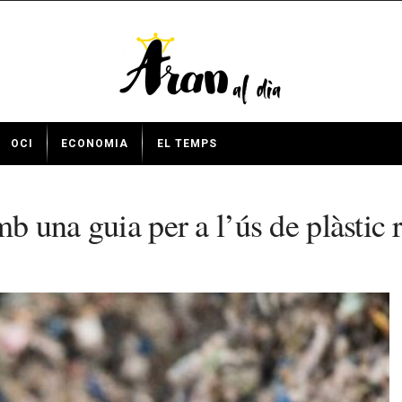
OCI
ECONOMIA
EL TEMPS
mb una guia per a l’ús de plàstic r