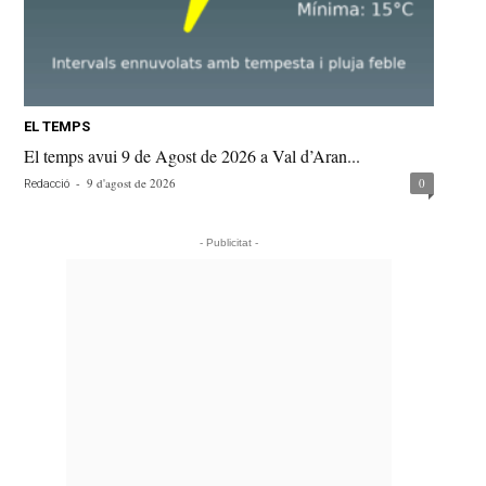
EL TEMPS
El temps avui 9 de Agost de 2026 a Val d’Aran...
-
9 d'agost de 2026
0
Redacció
- Publicitat -