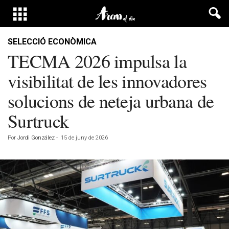
SELECCIÓ ECONÒMICA
TECMA 2026 impulsa la
visibilitat de les innovadores
solucions de neteja urbana de
Surtruck
Por
Jordi González
-
15 de juny de 2026