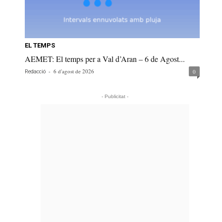
EL TEMPS
AEMET: El temps per a Val d’Aran – 6 de Agost...
-
6 d'agost de 2026
0
Redacció
- Publicitat -