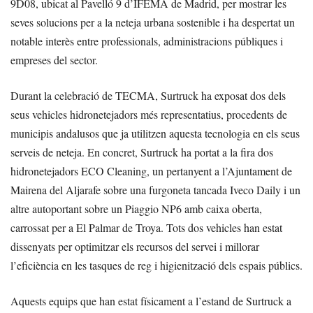
9D08, ubicat al Pavelló 9 d’IFEMA de Madrid, per mostrar les
seves solucions per a la neteja urbana sostenible i ha despertat un
notable interès entre professionals, administracions públiques i
empreses del sector.
Durant la celebració de TECMA, Surtruck ha exposat dos dels
seus vehicles hidronetejadors més representatius, procedents de
municipis andalusos que ja utilitzen aquesta tecnologia en els seus
serveis de neteja. En concret, Surtruck ha portat a la fira dos
hidronetejadors ECO Cleaning, un pertanyent a l’Ajuntament de
Mairena del Aljarafe sobre una furgoneta tancada Iveco Daily i un
altre autoportant sobre un Piaggio NP6 amb caixa oberta,
carrossat per a El Palmar de Troya. Tots dos vehicles han estat
dissenyats per optimitzar els recursos del servei i millorar
l’eficiència en les tasques de reg i higienització dels espais públics.
Aquests equips que han estat físicament a l’estand de Surtruck a