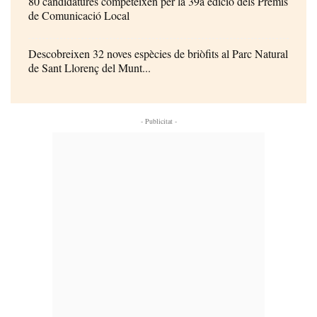
80 candidatures competeixen per la 39a edició dels Premis
de Comunicació Local
Descobreixen 32 noves espècies de briòfits al Parc Natural
de Sant Llorenç del Munt...
- Publicitat -