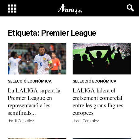
Etiqueta: Premier League
SELECCIÓ ECONÒMICA
SELECCIÓ ECONÒMICA
La LALIGA supera la
LALIGA lidera el
Premier League en
creixement comercial
representació a les
entre les grans lligues
semifinals...
europees
Jordi González
Jordi González