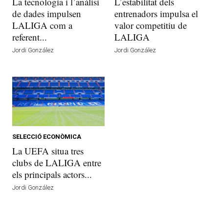
La tecnologia i l’anàlisi
L’estabilitat dels
de dades impulsen
entrenadors impulsa el
LALIGA com a
valor competitiu de
referent...
LALIGA
Jordi González
Jordi González
SELECCIÓ ECONÒMICA
La UEFA situa tres
clubs de LALIGA entre
els principals actors...
Jordi González