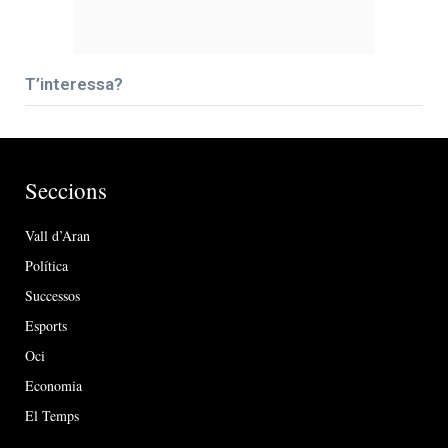
T’interessa?
Seccions
Vall d’Aran
Política
Successos
Esports
Oci
Economia
El Temps