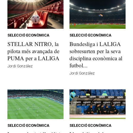
SELECCIÓ ECONÒMICA
SELECCIÓ ECONÒMICA
STELLAR NITRO, la
Bundesliga i LALIGA
pilota més avançada de
sobresurten per la seva
PUMA per a LALIGA
disciplina econòmica al
futbol...
Jordi González
Jordi González
SELECCIÓ ECONÒMICA
SELECCIÓ ECONÒMICA