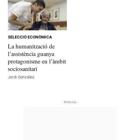
SELECCIÓ ECONÒMICA
La humanització de
l’assistència guanya
protagonisme en l’àmbit
sociosanitari
Jordi González
- Publicitat -