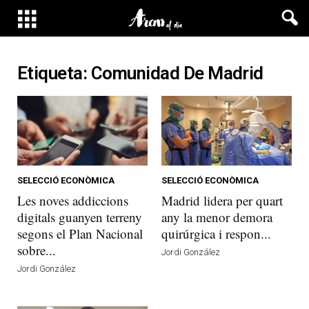
Etiqueta: Comunidad De Madrid
SELECCIÓ ECONÒMICA
SELECCIÓ ECONÒMICA
Les noves addiccions
Madrid lidera per quart
digitals guanyen terreny
any la menor demora
segons el Plan Nacional
quirúrgica i respon...
sobre...
Jordi González
Jordi González