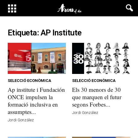
Etiqueta: AP Institute
SELECCIÓ ECONÒMICA
SELECCIÓ ECONÒMICA
Ap institute i Fundación
Els 30 menors de 30
ONCE impulsen la
que marquen el futur
formació inclusiva en
segons Forbes...
assumptes...
Jordi González
Jordi González