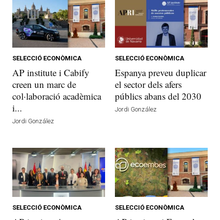
SELECCIÓ ECONÒMICA
SELECCIÓ ECONÒMICA
AP institute i Cabify
Espanya preveu duplicar
creen un marc de
el sector dels afers
col·laboració acadèmica
públics abans del 2030
i...
Jordi González
Jordi González
SELECCIÓ ECONÒMICA
SELECCIÓ ECONÒMICA