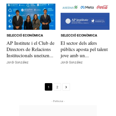
SELECCIÓ ECONÒMICA
SELECCIÓ ECONÒMICA
AP Institute i el Club de
El sector dels afers
Directors de Relacions
públics aposta pel talent
Institucionals uneixen...
jove amb un...
Jordi González
Jordi González
1
2
- Publicitat -