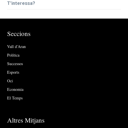
T’interessa?
Seccions
Vall d’Aran
Política
Successos
Esports
Oci
Economia
El Temps
Altres Mitjans