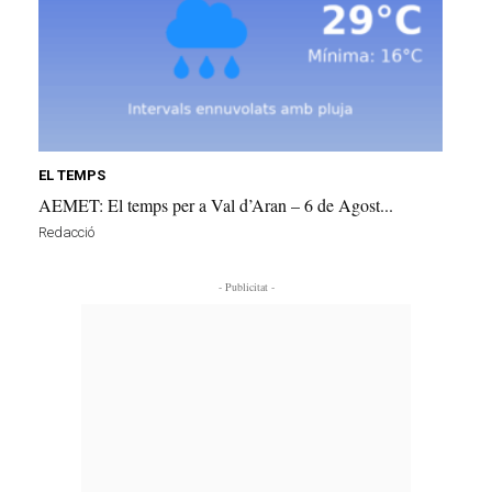
EL TEMPS
AEMET: El temps per a Val d’Aran – 6 de Agost...
Redacció
- Publicitat -