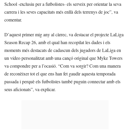
School -exclusiu per a futbolistes- els serveix per orientar la seva
carrera i les seves capacitats més enllà dels terrenys de joc”, va
comentar.
D’aquest primer mig any al càrrec, va destacar el projecte LaLiga
Season Recap 26, amb el qual han recopilat les dades i els
moments més destacats de cadascun dels jugadors de LaLiga en
un vídeo personalitzat amb una cançó original que Myke Towers
va compondre per a l’ocasió. “Com va sorgir? Com una manera
de reconèixer tot el que ens han fet gaudir aquesta temporada
passada i perquè els futbolistes també puguin connectar amb els
seus aficionats”, va explicar.