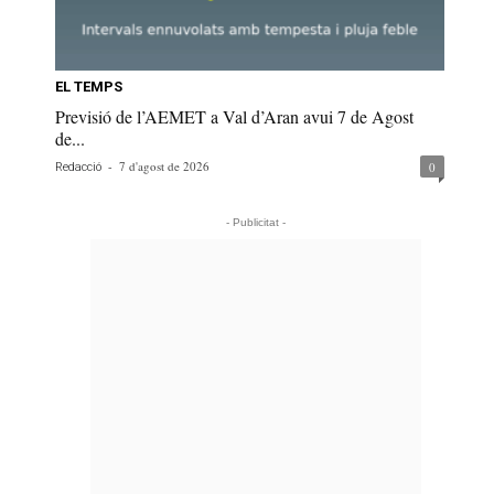
EL TEMPS
Previsió de l’AEMET a Val d’Aran avui 7 de Agost
de...
-
7 d'agost de 2026
0
Redacció
- Publicitat -