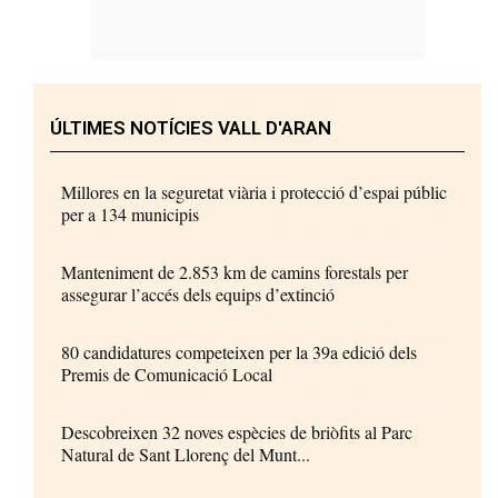
ÚLTIMES NOTÍCIES VALL D'ARAN
Millores en la seguretat viària i protecció d’espai públic
per a 134 municipis
Manteniment de 2.853 km de camins forestals per
assegurar l’accés dels equips d’extinció
80 candidatures competeixen per la 39a edició dels
Premis de Comunicació Local
Descobreixen 32 noves espècies de briòfits al Parc
Natural de Sant Llorenç del Munt...