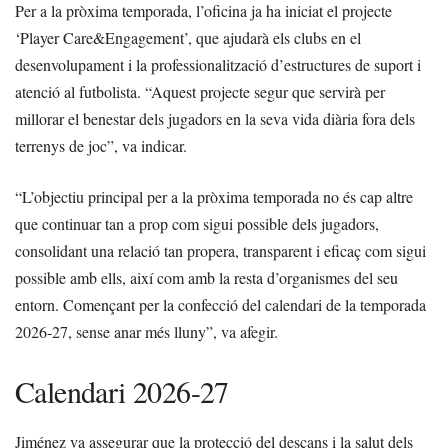
Per a la pròxima temporada, l’oficina ja ha iniciat el projecte
‘Player Care&Engagement’, que ajudarà els clubs en el
desenvolupament i la professionalització d’estructures de suport i
atenció al futbolista. “Aquest projecte segur que servirà per
millorar el benestar dels jugadors en la seva vida diària fora dels
terrenys de joc”, va indicar.
“L’objectiu principal per a la pròxima temporada no és cap altre
que continuar tan a prop com sigui possible dels jugadors,
consolidant una relació tan propera, transparent i eficaç com sigui
possible amb ells, així com amb la resta d’organismes del seu
entorn. Començant per la confecció del calendari de la temporada
2026-27, sense anar més lluny”, va afegir.
Calendari 2026-27
Jiménez va assegurar que la protecció del descans i la salut dels