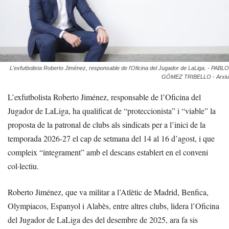
L'exfutbolista Roberto Jiménez, responsable de l'Oficina del Jugador de LaLiga. - PABLO
GÓMEZ TRIBELLO - Arxiu
L’exfutbolista Roberto Jiménez, responsable de l’Oficina del
Jugador de LaLiga, ha qualificat de “proteccionista” i “viable” la
proposta de la patronal de clubs als sindicats per a l’inici de la
temporada 2026-27 el cap de setmana del 14 al 16 d’agost, i que
compleix “íntegrament” amb el descans establert en el conveni
col·lectiu.
Roberto Jiménez, que va militar a l’Atlètic de Madrid, Benfica,
Olympiacos, Espanyol i Alabès, entre altres clubs, lidera l’Oficina
del Jugador de LaLiga des del desembre de 2025, ara fa sis