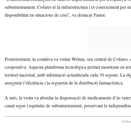
subministrament. Cofares té la infraestructura i el coneixement per m
disponibilitat en situacions de crisi”, va destacar Pastor.
Posteriorment, la comitiva va visitar Welnia, seu central de Cofares, o
cooperativa. Aquesta plataforma tecnològica permet monitorar en tem
territori nacional, amb informació actualitzada cada 30 segons. La digit
assegurar l’eficiència i la seguretat de la distribució farmacèutica.
A més, la visita va abordar la dispensació de medicaments d’ús veter
canal segur i equitatiu de subministrament, preservant la independènc
- Et Re