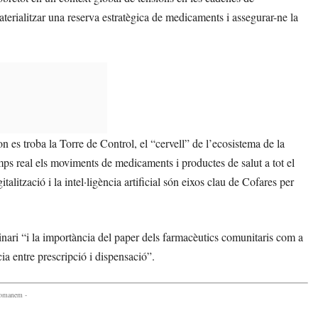
aterialitzar una reserva estratègica de medicaments i assegurar-ne la
n es troba la Torre de Control, el “cervell” de l’ecosistema de la
ps real els moviments de medicaments i productes de salut a tot el
alització i la intel·ligència artificial són eixos clau de Cofares per
inari “i la importància del paper dels farmacèutics comunitaris com a
ia entre prescripció i dispensació”.
comanem -