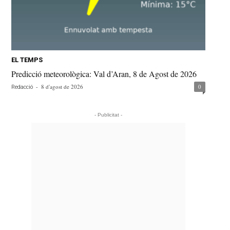
EL TEMPS
Predicció meteorològica: Val d’Aran, 8 de Agost de 2026
-
8 d'agost de 2026
0
Redacció
- Publicitat -