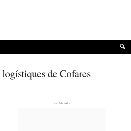
s logístiques de Cofares
- Publicitat -