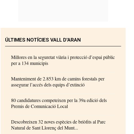
ÚLTIMES NOTÍCIES VALL D'ARAN
Millores en la seguretat viària i protecció d’espai públic
per a 134 municipis
Manteniment de 2.853 km de camins forestals per
assegurar l’accés dels equips d’extinció
80 candidatures competeixen per la 39a edició dels
Premis de Comunicació Local
Descobreixen 32 noves espècies de briòfits al Parc
Natural de Sant Llorenç del Munt...