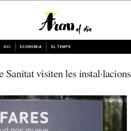
OCI
ECONOMIA
EL TEMPS
Sanitat visiten les instal·lacion