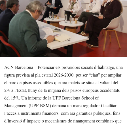
ACN Barcelona – Potenciar els proveïdors socials d’habitatge, una
figura prevista al pla estatal 2026-2030, pot ser “clau” per ampliar
el parc de pisos assequibles que ara mateix se situa al voltant del
2% a l’Estat, lluny de la mitjana dels països europeus occidentals
del 15%. Un informe de la UPF Barcelona School of
Management (UPF-BSM) demana un marc regulador i facilitar
l’accés a instruments financers -com ara garanties públiques, fons
d’inversió d’impacte o mecanismes de finançament combinat- que