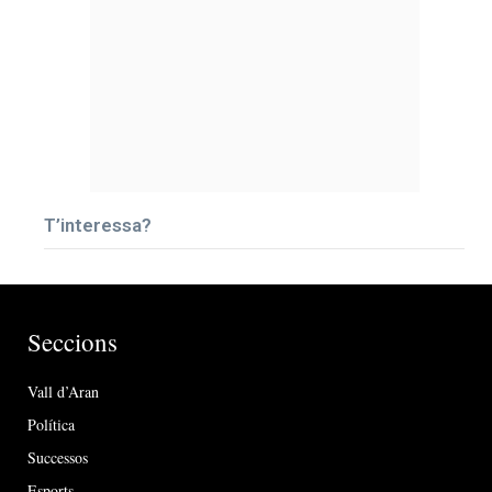
T’interessa?
Seccions
Vall d’Aran
Política
Successos
Esports