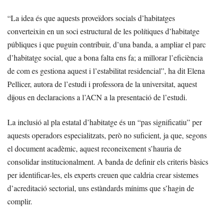
“La idea és que aquests proveïdors socials d’habitatges
converteixin en un soci estructural de les polítiques d’habitatge
públiques i que puguin contribuir, d’una banda, a ampliar el parc
d’habitatge social, que a bona falta ens fa; a millorar l’eficiència
de com es gestiona aquest i l’estabilitat residencial”, ha dit Elena
Pellicer, autora de l’estudi i professora de la universitat, aquest
dijous en declaracions a l’ACN a la presentació de l’estudi.
La inclusió al pla estatal d’habitatge és un “pas significatiu” per
aquests operadors especialitzats, però no suficient, ja que, segons
el document acadèmic, aquest reconeixement s’hauria de
consolidar institucionalment. A banda de definir els criteris bàsics
per identificar-les, els experts creuen que caldria crear sistemes
d’acreditació sectorial, uns estàndards mínims que s’hagin de
complir.