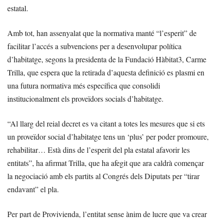
estatal.
Amb tot, han assenyalat que la normativa manté “l’esperit” de
facilitar l’accés a subvencions per a desenvolupar política
d’habitatge, segons la presidenta de la Fundació Hàbitat3, Carme
Trilla, que espera que la retirada d’aquesta definició es plasmi en
una futura normativa més específica que consolidi
institucionalment els proveïdors socials d’habitatge.
“Al llarg del reial decret es va citant a totes les mesures que si ets
un proveïdor social d’habitatge tens un ‘plus’ per poder promoure,
rehabilitar… Està dins de l’esperit del pla estatal afavorir les
entitats”, ha afirmat Trilla, que ha afegit que ara caldrà començar
la negociació amb els partits al Congrés dels Diputats per “tirar
endavant” el pla.
Per part de Provivienda, l’entitat sense ànim de lucre que va crear