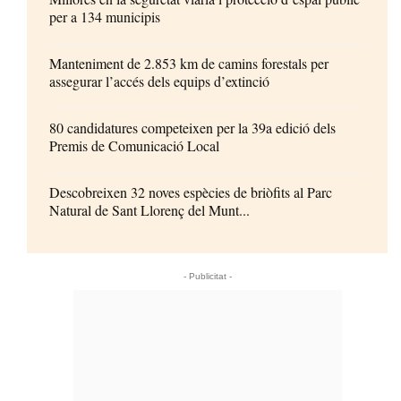
per a 134 municipis
Manteniment de 2.853 km de camins forestals per
assegurar l’accés dels equips d’extinció
80 candidatures competeixen per la 39a edició dels
Premis de Comunicació Local
Descobreixen 32 noves espècies de briòfits al Parc
Natural de Sant Llorenç del Munt...
- Publicitat -