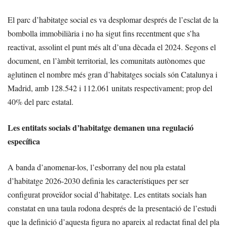
El parc d’habitatge social es va desplomar després de l’esclat de la
bombolla immobiliària i no ha sigut fins recentment que s’ha
reactivat, assolint el punt més alt d’una dècada el 2024. Segons el
document, en l’àmbit territorial, les comunitats autònomes que
aglutinen el nombre més gran d’habitatges socials són Catalunya i
Madrid, amb 128.542 i 112.061 unitats respectivament; prop del
40% del parc estatal.
Les entitats socials d’habitatge demanen una regulació
específica
A banda d’anomenar-los, l’esborrany del nou pla estatal
d’habitatge 2026-2030 definia les característiques per ser
configurat proveïdor social d’habitatge. Les entitats socials han
constatat en una taula rodona després de la presentació de l’estudi
que la definició d’aquesta figura no apareix al redactat final del pla