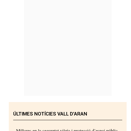
ÚLTIMES NOTÍCIES VALL D'ARAN
Millores en la seguretat viària i protecció d’espai públic