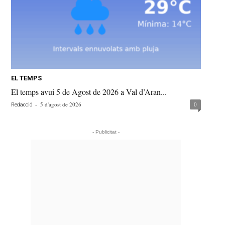
EL TEMPS
El temps avui 5 de Agost de 2026 a Val d’Aran...
-
5 d'agost de 2026
0
Redacció
- Publicitat -