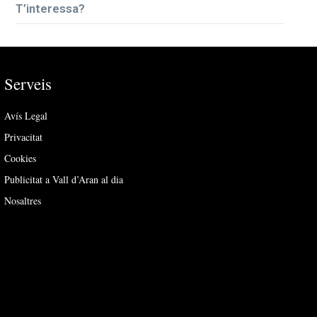
T’interessa?
Serveis
Avís Legal
Privacitat
Cookies
Publicitat a Vall d’Aran al dia
Nosaltres