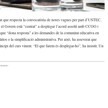
t que respecta la convocatòria de noves vagues per part d’USTEC,
e el Govern està “centrat” a desplegar l’acord assolit amb CCOO i
i que “dona resposta” a les demandes de la comunitat educativa en
ràtios o la simplificació administrativa. Per això, ha asseverat que
incipi del curs vinent. “El que farem és desplegar-ho”, ha insistit. Un
comanem -