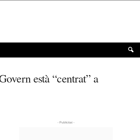
Govern està “centrat” a
- Publicitat -