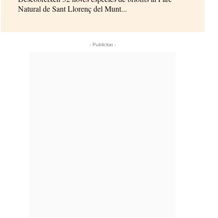
Natural de Sant Llorenç del Munt...
- Publicitat -