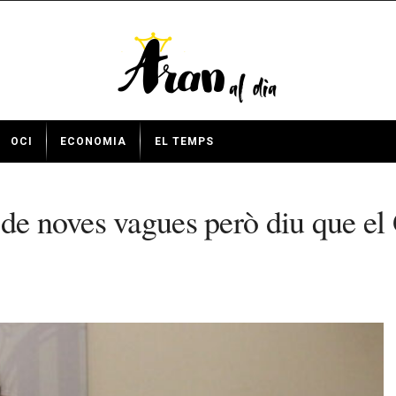
OCI
ECONOMIA
EL TEMPS
de noves vagues però diu que el 