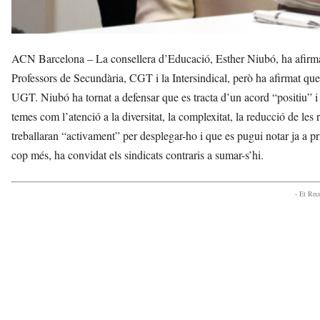
ACN Barcelona – La consellera d’Educació, Esther Niubó, ha afirma
Professors de Secundària, CGT i la Intersindical, però ha afirmat qu
UGT. Niubó ha tornat a defensar que es tracta d’un acord “positiu” 
temes com l’atenció a la diversitat, la complexitat, la reducció de les 
treballaran “activament” per desplegar-ho i que es pugui notar ja a pr
cop més, ha convidat els sindicats contraris a sumar-s’hi.
- Et Re