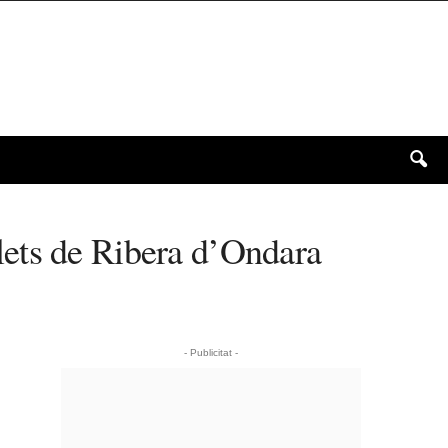
talets de Ribera d’Ondara
- Publicitat -