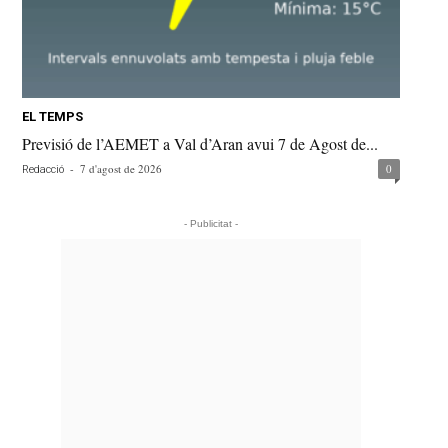
EL TEMPS
Previsió de l’AEMET a Val d’Aran avui 7 de Agost de...
-
7 d'agost de 2026
0
Redacció
- Publicitat -