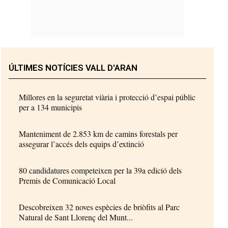
ÚLTIMES NOTÍCIES VALL D'ARAN
Millores en la seguretat viària i protecció d’espai públic
per a 134 municipis
Manteniment de 2.853 km de camins forestals per
assegurar l’accés dels equips d’extinció
80 candidatures competeixen per la 39a edició dels
Premis de Comunicació Local
Descobreixen 32 noves espècies de briòfits al Parc
Natural de Sant Llorenç del Munt...