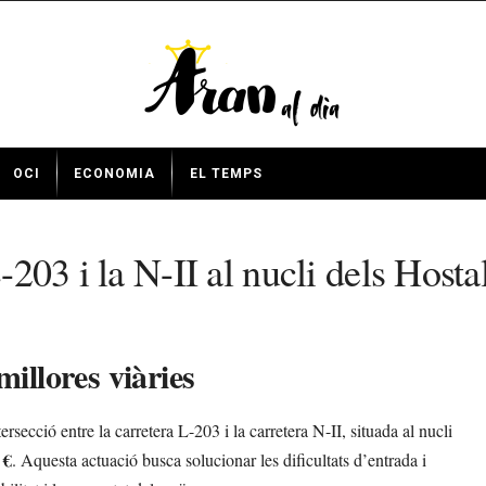
OCI
ECONOMIA
EL TEMPS
L-203 i la N-II al nucli dels Hos
illores viàries
ersecció entre la carretera L-203 i la carretera N-II, situada al nucli
 €
. Aquesta actuació busca solucionar les dificultats d’entrada i