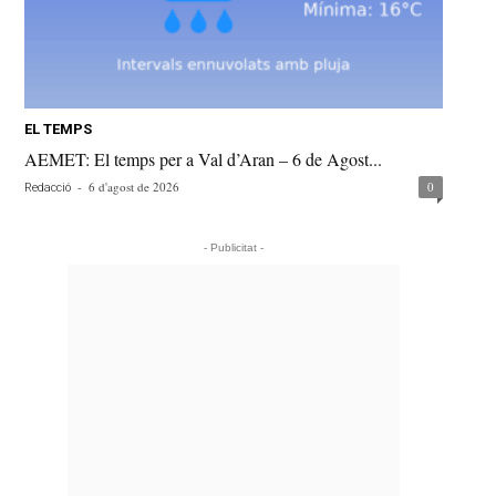
EL TEMPS
AEMET: El temps per a Val d’Aran – 6 de Agost...
-
6 d'agost de 2026
0
Redacció
- Publicitat -