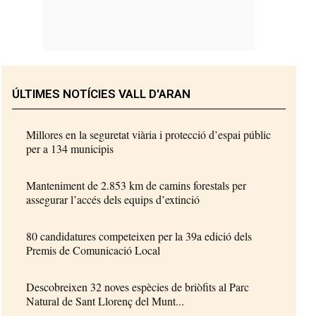
ÚLTIMES NOTÍCIES VALL D'ARAN
Millores en la seguretat viària i protecció d’espai públic
per a 134 municipis
Manteniment de 2.853 km de camins forestals per
assegurar l’accés dels equips d’extinció
80 candidatures competeixen per la 39a edició dels
Premis de Comunicació Local
Descobreixen 32 noves espècies de briòfits al Parc
Natural de Sant Llorenç del Munt...