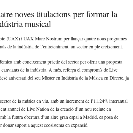
re noves titulacions per formar la
ndústria musical
 Sabio (UAX) i UAX Mare Nostrum per llançar quatre nous programes
ls de la indústria de l’entreteniment, un sector en ple creixement.
dèmica amb coneixement pràctic del sector per oferir una proposta
 canviants de la indústria. A més, reforça el compromís de Live
sè aniversari del seu Màster en Indústria de la Música en Directe, ja
 sector de la música en viu, amb un increment de l’11,24% interanual
cent anunci de Live Nation de la creació d’un nou recinte en
 la futura obertura d’un altre gran espai a Madrid, es posa de
per donar suport a aquest ecosistema en expansió.