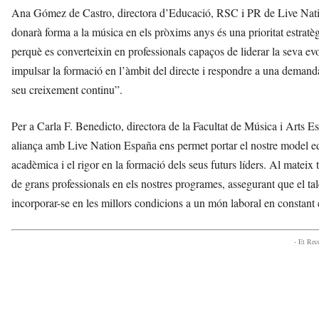
Ana Gómez de Castro, directora d’Educació, RSC i PR de Live Nation
donarà forma a la música en els pròxims anys és una prioritat estratègi
perquè es converteixin en professionals capaços de liderar la seva 
impulsar la formació en l’àmbit del directe i respondre a una demanda 
seu creixement continu”.
Per a Carla F. Benedicto, directora de la Facultat de Música i Arts
aliança amb Live Nation España ens permet portar el nostre model educ
acadèmica i el rigor en la formació dels seus futurs líders. Al mateix
de grans professionals en els nostres programes, assegurant que el 
incorporar-se en les millors condicions a un món laboral en constant 
- Et Re