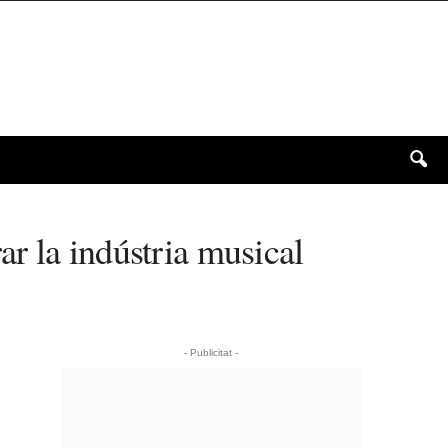
r la indústria musical
- Publicitat -