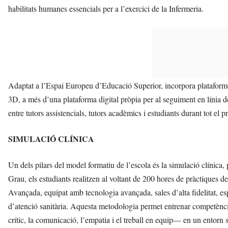
habilitats humanes essencials per a l’exercici de la Infermeria.
Adaptat a l’Espai Europeu d’Educació Superior, incorpora plataformes e
3D, a més d’una plataforma digital pròpia per al seguiment en línia 
entre tutors assistencials, tutors acadèmics i estudiants durant tot el p
SIMULACIÓ CLÍNICA
Un dels pilars del model formatiu de l’escola és la simulació clínica, 
Grau, els estudiants realitzen al voltant de 200 hores de pràctiques de
Avançada, equipat amb tecnologia avançada, sales d’alta fidelitat, es
d’atenció sanitària. Aquesta metodologia permet entrenar competènc
crític, la comunicació, l’empatia i el treball en equip— en un entorn s