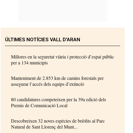
ÚLTIMES NOTÍCIES VALL D'ARAN
Millores en la seguretat viària i protecció d’espai públic
per a 134 municipis
Manteniment de 2.853 km de camins forestals per
assegurar l’accés dels equips d’extinció
80 candidatures competeixen per la 39a edició dels
Premis de Comunicació Local
Descobreixen 32 noves espècies de briòfits al Parc
Natural de Sant Llorenç del Munt...