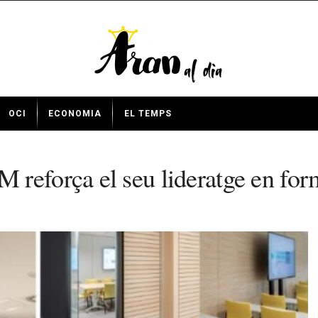
OCI
ECONOMIA
EL TEMPS
reforça el seu lideratge en for