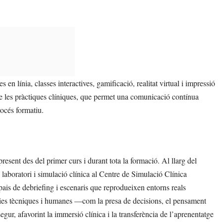
n línia, classes interactives, gamificació, realitat virtual i impressió
de les pràctiques clíniques, que permet una comunicació contínua
rocés formatiu.
present des del primer curs i durant tota la formació. Al llarg del
 laboratori i simulació clínica al Centre de Simulació Clínica
pais de debriefing i escenaris que reprodueixen entorns reals
ies tècniques i humanes —com la presa de decisions, el pensament
egur, afavorint la immersió clínica i la transferència de l’aprenentatge