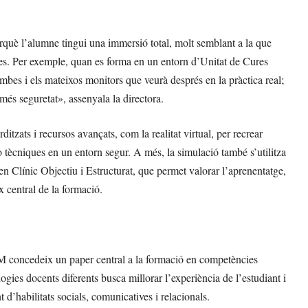
rquè l’alumne tingui una immersió total, molt semblant a la que
iques. Per exemple, quan es forma en un entorn d’Unitat de Cures
bes i els mateixos monitors que veurà després en la pràctica real;
més seguretat», assenyala la directora.
rditzats i recursos avançats, com la realitat virtual, per recrear
 tècniques en un entorn segur. A més, la simulació també s’utilitza
 Clínic Objectiu i Estructurat, que permet valorar l’aprenentatge,
ix central de la formació.
M concedeix un paper central a la formació en competències
gies docents diferents busca millorar l’experiència de l’estudiant i
’habilitats socials, comunicatives i relacionals.