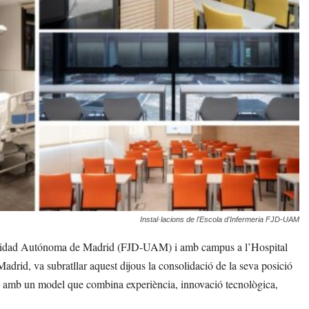
Instal·lacions de l'Escola d'Infermeria FJD-UAM
ersidad Autónoma de Madrid (FJD-UAM) i amb campus a l’Hospital
adrid, va subratllar aquest dijous la consolidació de la seva posició
ut, amb un model que combina experiència, innovació tecnològica,