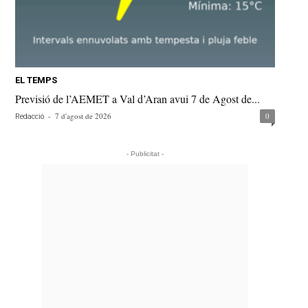
EL TEMPS
Previsió de l’AEMET a Val d’Aran avui 7 de Agost de...
-
7 d'agost de 2026
0
Redacció
- Publicitat -