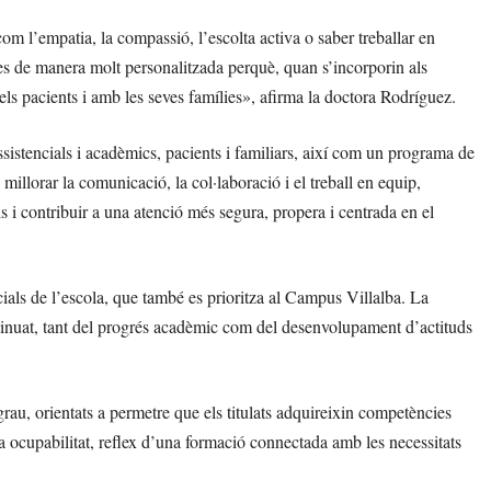
om l’empatia, la compassió, l’escolta activa o saber treballar en
nes de manera molt personalitzada perquè, quan s’incorporin als
ls pacients i amb les seves famílies», afirma la doctora Rodríguez.
ssistencials i acadèmics, pacients i familiars, així com un programa de
illorar la comunicació, la col·laboració i el treball en equip,
s i contribuir a una atenció més segura, propera i centrada en el
cials de l’escola, que també es prioritza al Campus Villalba. La
ontinuat, tant del progrés acadèmic com del desenvolupament d’actituds
u, orientats a permetre que els titulats adquireixin competències
da ocupabilitat, reflex d’una formació connectada amb les necessitats