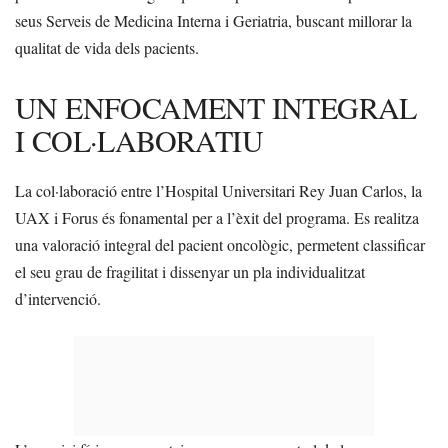
seus Serveis de Medicina Interna i Geriatria, buscant millorar la
qualitat de vida dels pacients.
UN ENFOCAMENT INTEGRAL
I COL·LABORATIU
La col·laboració entre l’Hospital Universitari Rey Juan Carlos, la
UAX i Forus és fonamental per a l’èxit del programa. Es realitza
una valoració integral del pacient oncològic, permetent classificar
el seu grau de fragilitat i dissenyar un pla individualitzat
d’intervenció.