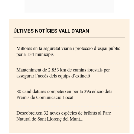
ÚLTIMES NOTÍCIES VALL D'ARAN
Millores en la seguretat viària i protecció d’espai públic
per a 134 municipis
Manteniment de 2.853 km de camins forestals per
assegurar l’accés dels equips d’extinció
80 candidatures competeixen per la 39a edició dels
Premis de Comunicació Local
Descobreixen 32 noves espècies de briòfits al Parc
Natural de Sant Llorenç del Munt...