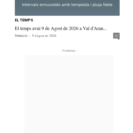
EL TEMPS
El temps avui 9 de Agost de 2026 a Val d’Aran...
-
9 d'agost de 2026
0
Redacció
- Publicitat -