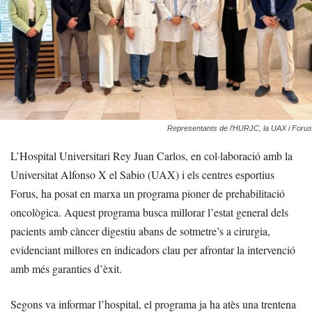
Representants de l’HURJC, la UAX i Forus
L’Hospital Universitari Rey Juan Carlos, en col·laboració amb la
Universitat Alfonso X el Sabio (UAX) i els centres esportius
Forus, ha posat en marxa un programa pioner de prehabilitació
oncològica. Aquest programa busca millorar l’estat general dels
pacients amb càncer digestiu abans de sotmetre’s a cirurgia,
evidenciant millores en indicadors clau per afrontar la intervenció
amb més garanties d’èxit.
Segons va informar l’hospital, el programa ja ha atès una trentena