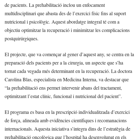
de pacients. La prehabilitació inclou un enfocament
multidisciplinari que abasta des de l’exercici físic fins al suport
nutricional i psicològic. Aquest abordatge integral té com a
objectiu optimitzar la recuperació i minimitzar les complicacions
postquirúrgiques.
El projecte, que va començar al gener d’aquest any, se centra en la
preparació dels pacients per a la cirurgia, un aspecte que s’ha
tornat cada vegada més determinant en la recuperació. La doctora
Carolina Blas, especialista en Medicina Interna, va destacar que
“la prehabilitació ens permet intervenir abans del tractament,
optimitzant l’estat clínic, funcional i nutricional del pacient”.
El programa es basa en la prescripció individualitzada d’exercici
de força, alineada amb evidències científiques i recomanacions
internacionals. Aquesta iniciativa s’integra dins de l’estratègia de
prehabilitació oncològica que l’hospital ha desenvolupat en els