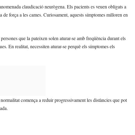
l’anomenada claudicació neurògena. Els pacients es veuen obligats a
a de força a les cames. Curiosament, aquests símptomes milloren en
persones que la pateixen solen aturar-se amb freqüència durant els
ues. En realitat, necessiten aturar-se perquè els símptomes els
ormalitat comença a reduir progressivament les distàncies que pot
zada.