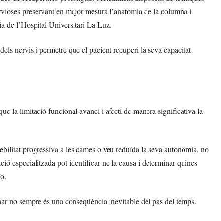
vioses preservant en major mesura l’anatomia de la columna i
ia de l’Hospital Universitari La Luz.
dels nervis i permetre que el pacient recuperi la seva capacitat
que la limitació funcional avanci i afecti de manera significativa la
bilitat progressiva a les cames o veu reduïda la seva autonomia, no
ió especialitzada pot identificar-ne la causa i determinar quines
jo.
ar no sempre és una conseqüència inevitable del pas del temps.