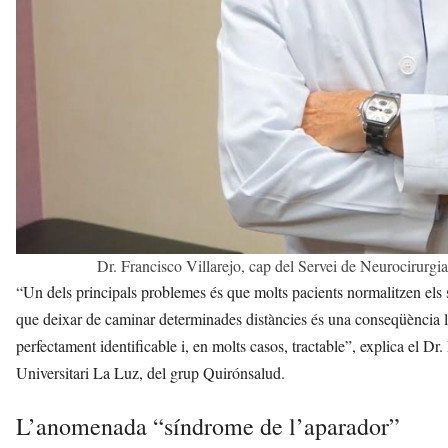
Dr. Francisco Villarejo, cap del Servei de Neurocirurgi
“Un dels principals problemes és que molts pacients normalitzen els
que deixar de caminar determinades distàncies és una conseqüència lòg
perfectament identificable i, en molts casos, tractable”, explica el Dr
Universitari La Luz, del grup Quirónsalud.
L’anomenada “síndrome de l’aparador”