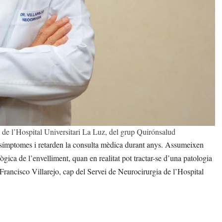
a de l’Hospital Universitari La Luz, del grup Quirónsalud
 símptomes i retarden la consulta mèdica durant anys. Assumeixen
ica de l’envelliment, quan en realitat pot tractar-se d’una patologia
. Francisco Villarejo, cap del Servei de Neurocirurgia de l’Hospital