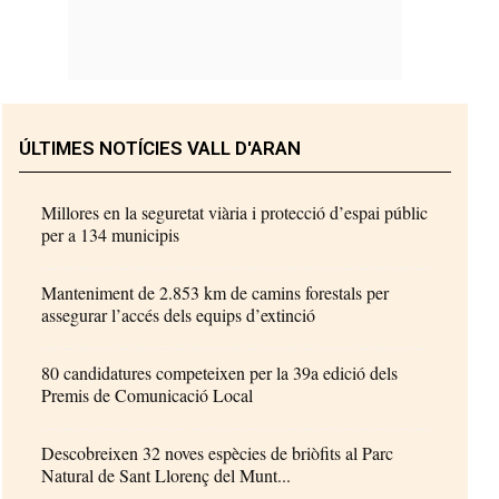
ÚLTIMES NOTÍCIES VALL D'ARAN
Millores en la seguretat viària i protecció d’espai públic
per a 134 municipis
Manteniment de 2.853 km de camins forestals per
assegurar l’accés dels equips d’extinció
80 candidatures competeixen per la 39a edició dels
Premis de Comunicació Local
Descobreixen 32 noves espècies de briòfits al Parc
Natural de Sant Llorenç del Munt...