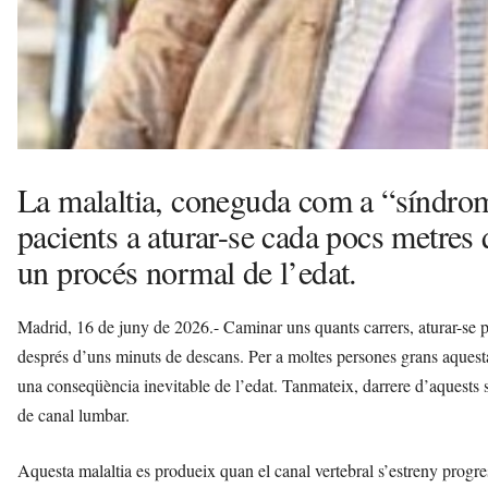
La malaltia, coneguda com a “síndrom
pacients a aturar-se cada pocs metres
un procés normal de l’edat.
Madrid, 16 de juny de 2026.- Caminar uns quants carrers, aturar-se p
després d’uns minuts de descans. Per a moltes persones grans aquesta
una conseqüència inevitable de l’edat. Tanmateix, darrere d’aquests s
de canal lumbar.
Aquesta malaltia es produeix quan el canal vertebral s’estreny progre