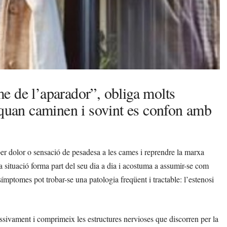
e de l’aparador”, obliga molts
 quan caminen i sovint es confon amb
er dolor o sensació de pesadesa a les cames i reprendre la marxa
 situació forma part del seu dia a dia i acostuma a assumir-se com
ímptomes pot trobar-se una patologia freqüent i tractable: l’estenosi
ssivament i comprimeix les estructures nervioses que discorren per la