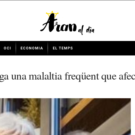
OCI
ECONOMIA
EL TEMPS
a una malaltia freqüent que afec