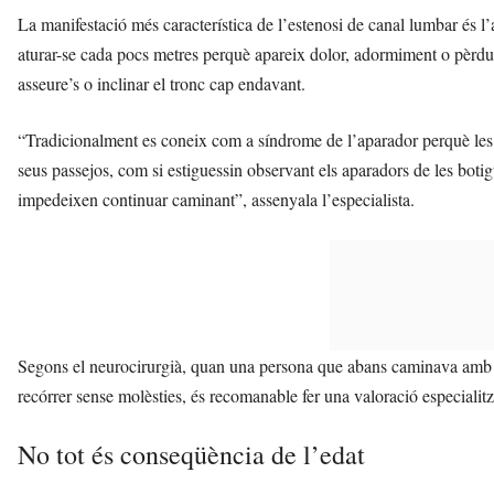
La manifestació més característica de l’estenosi de canal lumbar és 
aturar-se cada pocs metres perquè apareix dolor, adormiment o pèrdu
asseure’s o inclinar el tronc cap endavant.
“Tradicionalment es coneix com a síndrome de l’aparador perquè les 
seus passejos, com si estiguessin observant els aparadors de les botig
impedeixen continuar caminant”, assenyala l’especialista.
Segons el neurocirurgià, quan una persona que abans caminava amb n
recórrer sense molèsties, és recomanable fer una valoració especialit
No tot és conseqüència de l’edat