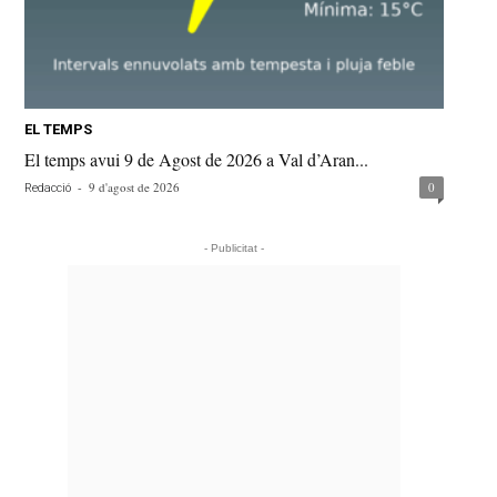
EL TEMPS
El temps avui 9 de Agost de 2026 a Val d’Aran...
-
9 d'agost de 2026
0
Redacció
- Publicitat -