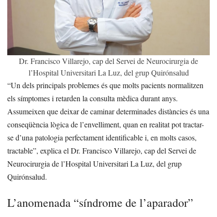
Dr. Francisco Villarejo, cap del Servei de Neurocirurgia de
l’Hospital Universitari La Luz, del grup Quirónsalud
“Un dels principals problemes és que molts pacients normalitzen
els símptomes i retarden la consulta mèdica durant anys.
Assumeixen que deixar de caminar determinades distàncies és una
conseqüència lògica de l’envelliment, quan en realitat pot tractar-
se d’una patologia perfectament identificable i, en molts casos,
tractable”, explica el Dr. Francisco Villarejo, cap del Servei de
Neurocirurgia de l’Hospital Universitari La Luz, del grup
Quirónsalud.
L’anomenada “síndrome de l’aparador”