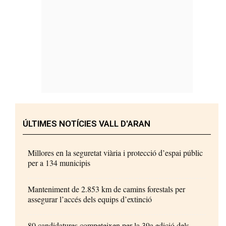
ÚLTIMES NOTÍCIES VALL D'ARAN
Millores en la seguretat viària i protecció d’espai públic
per a 134 municipis
Manteniment de 2.853 km de camins forestals per
assegurar l’accés dels equips d’extinció
80 candidatures competeixen per la 39a edició dels