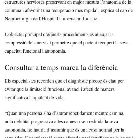
estructures nervioses preservant en major mesura l’anatomia de la
columna i afavorint una recuperació més ràpida”, explica el cap de
Neurocirurgia de l’Hospital Universitari La Luz.
L’objectiu principal d’aquests procediments és alleujar la
compressió dels nervis i permetre que el pacient recuperi la seva
capacitat funcional i autonomia.
Consultar a temps marca la diferència
Els especialistes recorden que el diagnòstic precoç és clau per
evitar que la limitació funcional avanci i afecti de manera
significativa la qualitat de vida.
“Quan una persona s’ha d’aturar repetidament mentre camina,
nota debilitat progressiva a les cames o veu reduïda la seva
autonomia, no hauria d’assumir que és una cosa normal per la
seva edat. Una valoració especialitzada pot identificar-ne la causa i