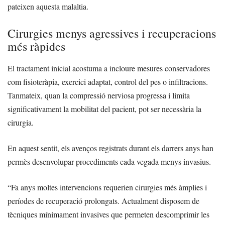
pateixen aquesta malaltia.
Cirurgies menys agressives i recuperacions
més ràpides
El tractament inicial acostuma a incloure mesures conservadores
com fisioteràpia, exercici adaptat, control del pes o infiltracions.
Tanmateix, quan la compressió nerviosa progressa i limita
significativament la mobilitat del pacient, pot ser necessària la
cirurgia.
En aquest sentit, els avenços registrats durant els darrers anys han
permès desenvolupar procediments cada vegada menys invasius.
“Fa anys moltes intervencions requerien cirurgies més àmplies i
períodes de recuperació prolongats. Actualment disposem de
tècniques mínimament invasives que permeten descomprimir les