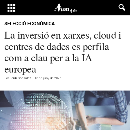
SELECCIÓ ECONÒMICA
La inversió en xarxes, cloud i
centres de dades es perfila
com a clau per a la IA
europea
Por
Jordi González
-
16 de juny de 2026