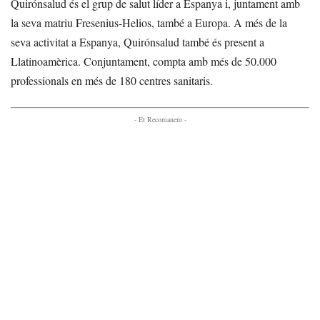
Quirónsalud és el grup de salut líder a Espanya i, juntament amb
la seva matriu Fresenius-Helios, també a Europa. A més de la
seva activitat a Espanya, Quirónsalud també és present a
Llatinoamèrica. Conjuntament, compta amb més de 50.000
professionals en més de 180 centres sanitaris.
- Et Recomanem -