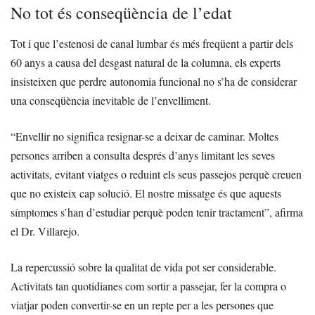
No tot és conseqüència de l’edat
Tot i que l’estenosi de canal lumbar és més freqüent a partir dels
60 anys a causa del desgast natural de la columna, els experts
insisteixen que perdre autonomia funcional no s’ha de considerar
una conseqüència inevitable de l’envelliment.
“Envellir no significa resignar-se a deixar de caminar. Moltes
persones arriben a consulta després d’anys limitant les seves
activitats, evitant viatges o reduint els seus passejos perquè creuen
que no existeix cap solució. El nostre missatge és que aquests
símptomes s’han d’estudiar perquè poden tenir tractament”, afirma
el Dr. Villarejo.
La repercussió sobre la qualitat de vida pot ser considerable.
Activitats tan quotidianes com sortir a passejar, fer la compra o
viatjar poden convertir-se en un repte per a les persones que