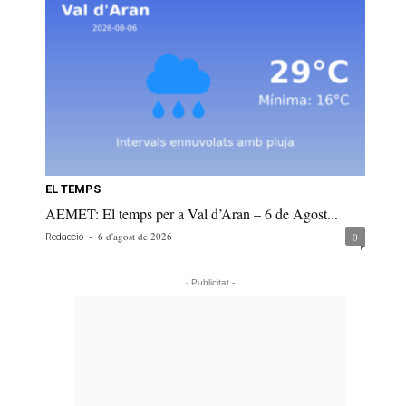
EL TEMPS
AEMET: El temps per a Val d’Aran – 6 de Agost...
-
6 d'agost de 2026
0
Redacció
- Publicitat -