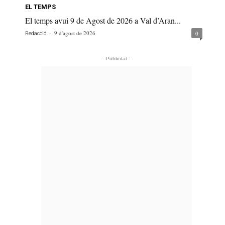
EL TEMPS
El temps avui 9 de Agost de 2026 a Val d’Aran...
-
9 d'agost de 2026
0
Redacció
- Publicitat -