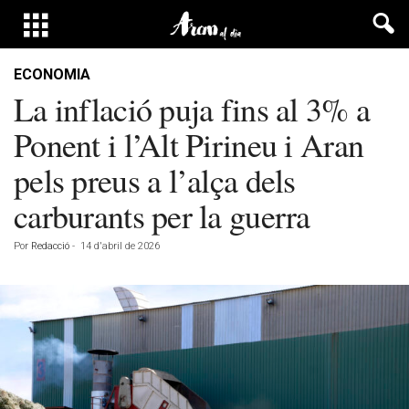
ECONOMIA
La inflació puja fins al 3% a
Ponent i l’Alt Pirineu i Aran
pels preus a l’alça dels
carburants per la guerra
Por
Redacció
-
14 d'abril de 2026