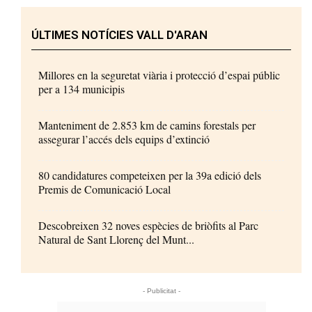
ÚLTIMES NOTÍCIES VALL D'ARAN
Millores en la seguretat viària i protecció d’espai públic
per a 134 municipis
Manteniment de 2.853 km de camins forestals per
assegurar l’accés dels equips d’extinció
80 candidatures competeixen per la 39a edició dels
Premis de Comunicació Local
Descobreixen 32 noves espècies de briòfits al Parc
Natural de Sant Llorenç del Munt...
- Publicitat -