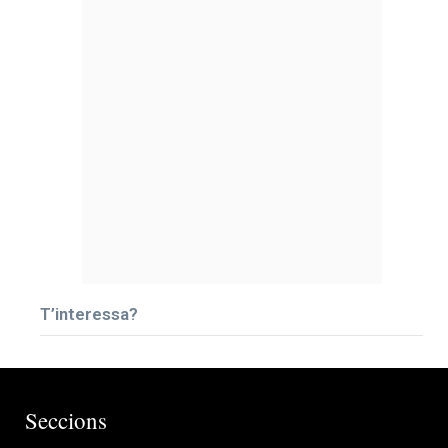
T’interessa?
Seccions