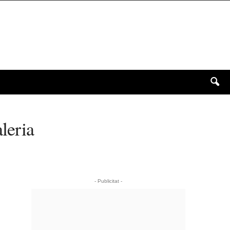
leria
- Publicitat -