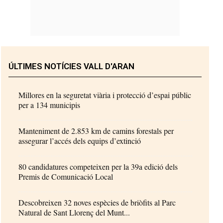
ÚLTIMES NOTÍCIES VALL D'ARAN
Millores en la seguretat viària i protecció d’espai públic
per a 134 municipis
Manteniment de 2.853 km de camins forestals per
assegurar l’accés dels equips d’extinció
80 candidatures competeixen per la 39a edició dels
Premis de Comunicació Local
Descobreixen 32 noves espècies de briòfits al Parc
Natural de Sant Llorenç del Munt...