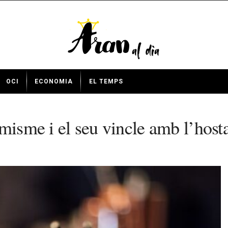
OCI
ECONOMIA
EL TEMPS
misme i el seu vincle amb l’hosta