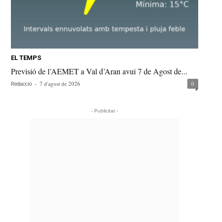
EL TEMPS
Previsió de l’AEMET a Val d’Aran avui 7 de Agost de...
-
7 d'agost de 2026
0
Redacció
- Publicitat -