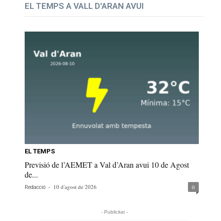
EL TEMPS A VALL D'ARAN AVUI
EL TEMPS
Previsió de l’AEMET a Val d’Aran avui 10 de Agost
de...
-
10 d'agost de 2026
0
Redacció
- Publicitat -