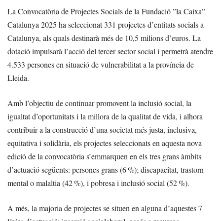
La Convocatòria de Projectes Socials de la Fundació ”la Caixa”
Catalunya 2025 ha seleccionat 331 projectes d’entitats socials a
Catalunya, als quals destinarà més de 10,5 milions d’euros. La
dotació impulsarà l’acció del tercer sector social i permetrà atendre
4.533 persones en situació de vulnerabilitat a la província de
Lleida.
Amb l’objectiu de continuar promovent la inclusió social, la
igualtat d’oportunitats i la millora de la qualitat de vida, i alhora
contribuir a la construcció d’una societat més justa, inclusiva,
equitativa i solidària, els projectes seleccionats en aquesta nova
edició de la convocatòria s’emmarquen en els tres grans àmbits
d’actuació següents: persones grans (6 %); discapacitat, trastorn
mental o malaltia (42 %), i pobresa i inclusió social (52 %).
A més, la majoria de projectes se situen en alguna d’aquestes 7