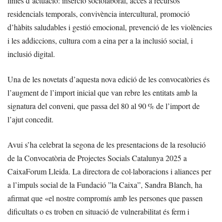
línies d’actuació: inserció sociolaboral, accés a recursos
residencials temporals, convivència intercultural, promoció
d’hàbits saludables i gestió emocional, prevenció de les violències
i les addiccions, cultura com a eina per a la inclusió social, i
inclusió digital.
Una de les novetats d’aquesta nova edició de les convocatòries és
l’augment de l’import inicial que van rebre les entitats amb la
signatura del conveni, que passa del 80 al 90 % de l’import de
l’ajut concedit.
Avui s’ha celebrat la segona de les presentacions de la resolució
de la Convocatòria de Projectes Socials Catalunya 2025 a
CaixaForum Lleida. La directora de col·laboracions i aliances per
a l’impuls social de la Fundació ”la Caixa”, Sandra Blanch, ha
afirmat que «el nostre compromís amb les persones que passen
dificultats o es troben en situació de vulnerabilitat és ferm i