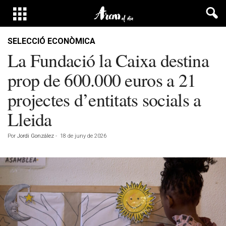
SELECCIÓ ECONÒMICA
La Fundació la Caixa destina
prop de 600.000 euros a 21
projectes d’entitats socials a
Lleida
Por
Jordi González
-
18 de juny de 2026