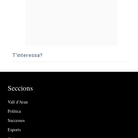
T’interessa?
Seccions
Vall d’Aran
Política
Successos
Esports