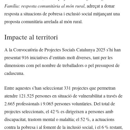
Família: resposta comunitària al món rural
, adreçat a donar
resposta a situacions de pobresa i exclusió social mitjançant una
proposta comunitària arrelada al món rural.
Impacte al territori
A la Convocatòria de Projectes Socials Catalunya 2025 s’hi han
presentat 916 iniciatives d’entitats molt diverses, tant per les
dimensions com pel nombre de treballadors o pel pressupost de
cadascuna.
Entre aquestes s’han seleccionat 331 projectes que permetran
atendre 121.525 persones en situació de vulnerabilitat a través de
2.665 professionals i 9.065 persones voluntàries. Del total de
projectes seleccionats, el 42 % es dirigeixen a persones amb
discapacitat, trastorn mental o malaltia; el 52 %, a actuacions
contra la pobresa i al foment de la inclusió social, i el 6 % restant,