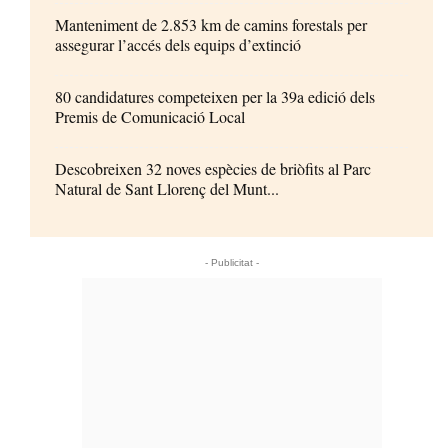
Manteniment de 2.853 km de camins forestals per
assegurar l’accés dels equips d’extinció
80 candidatures competeixen per la 39a edició dels
Premis de Comunicació Local
Descobreixen 32 noves espècies de briòfits al Parc
Natural de Sant Llorenç del Munt...
- Publicitat -