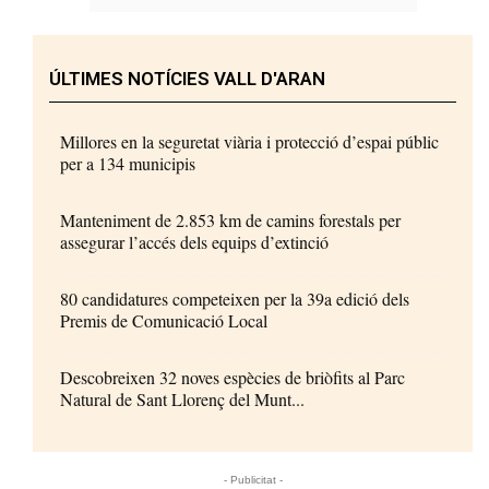
ÚLTIMES NOTÍCIES VALL D'ARAN
Millores en la seguretat viària i protecció d’espai públic
per a 134 municipis
Manteniment de 2.853 km de camins forestals per
assegurar l’accés dels equips d’extinció
80 candidatures competeixen per la 39a edició dels
Premis de Comunicació Local
Descobreixen 32 noves espècies de briòfits al Parc
Natural de Sant Llorenç del Munt...
- Publicitat -