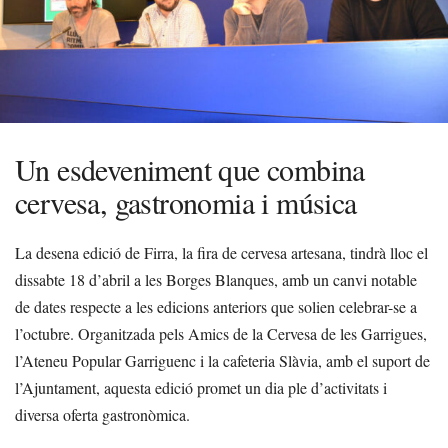
Un esdeveniment que combina
cervesa, gastronomia i música
La desena edició de Firra, la fira de cervesa artesana, tindrà lloc el
dissabte 18 d’abril a les Borges Blanques, amb un canvi notable
de dates respecte a les edicions anteriors que solien celebrar-se a
l’octubre. Organitzada pels Amics de la Cervesa de les Garrigues,
l’Ateneu Popular Garriguenc i la cafeteria Slàvia, amb el suport de
l’Ajuntament, aquesta edició promet un dia ple d’activitats i
diversa oferta gastronòmica.