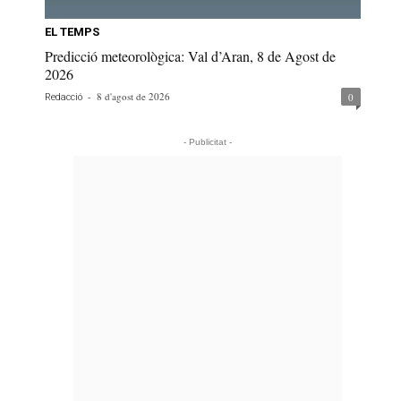
EL TEMPS
Predicció meteorològica: Val d’Aran, 8 de Agost de
2026
-
8 d'agost de 2026
0
Redacció
- Publicitat -