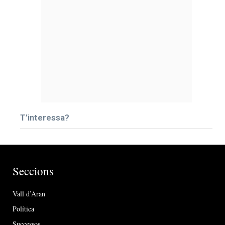
T’interessa?
Seccions
Vall d’Aran
Política
Successos