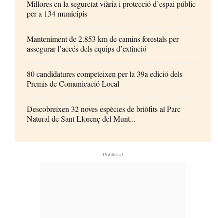
Millores en la seguretat viària i protecció d’espai públic
per a 134 municipis
Manteniment de 2.853 km de camins forestals per
assegurar l’accés dels equips d’extinció
80 candidatures competeixen per la 39a edició dels
Premis de Comunicació Local
Descobreixen 32 noves espècies de briòfits al Parc
Natural de Sant Llorenç del Munt...
- Publicitat -