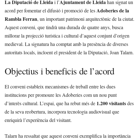
La Diputació de Lleida
Ajuntament de Lleida
i l’
han signat un
Adoberies de la
acord per fomentar el difusió i promoció de les
Rambla Ferran
, un important patrimoni arquitectònic de la ciutat.
Aquest conveni, que tindrà una durada de quatre anys, busca
millorar la projecció turística i cultural d’aquest conjunt d’origen
medieval. La signatura ha comptat amb la presència de diverses
autoritats locals, incloent el president de la Diputació, Joan Talarn.
Objectius i beneficis de l’acord
El conveni estableix mecanismes de treball entre les dues
institucions per promoure les Adoberies com un nou punt
1.200 visitants
d’interès cultural. L’espai, que ha rebut més de
des
de la seva reobertura, incorpora tecnologia audiovisual que
enriquirà l’experiència del visitant.
Talarn ha ressaltat que aquest conveni exemplifica la importància