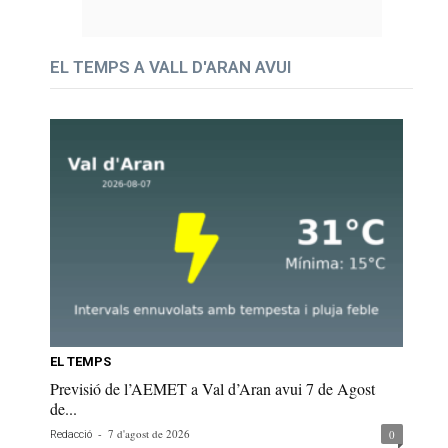
EL TEMPS A VALL D'ARAN AVUI
EL TEMPS
Previsió de l’AEMET a Val d’Aran avui 7 de Agost
de...
-
7 d'agost de 2026
0
Redacció