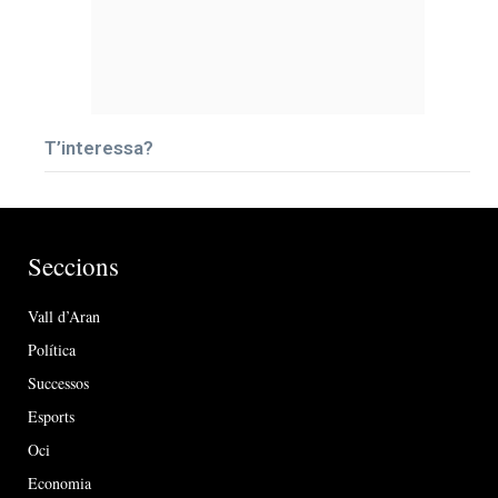
T’interessa?
Seccions
Vall d’Aran
Política
Successos
Esports
Oci
Economia