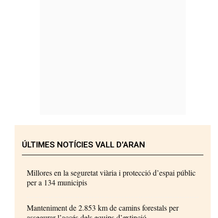
ÚLTIMES NOTÍCIES VALL D'ARAN
Millores en la seguretat viària i protecció d’espai públic
per a 134 municipis
Manteniment de 2.853 km de camins forestals per
assegurar l’accés dels equips d’extinció