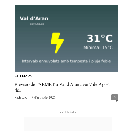
EL TEMPS
Previsió de l’AEMET a Val d’Aran avui 7 de Agost
de...
-
7 d'agost de 2026
0
Redacció
- Publicitat -