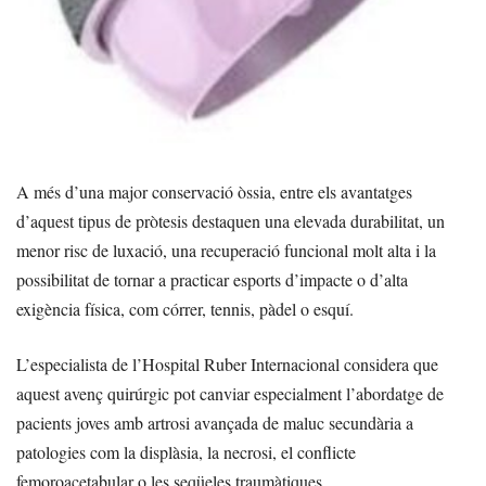
A més d’una major conservació òssia, entre els avantatges
d’aquest tipus de pròtesis destaquen una elevada durabilitat, un
menor risc de luxació, una recuperació funcional molt alta i la
possibilitat de tornar a practicar esports d’impacte o d’alta
exigència física, com córrer, tennis, pàdel o esquí.
L’especialista de l’Hospital Ruber Internacional considera que
aquest avenç quirúrgic pot canviar especialment l’abordatge de
pacients joves amb artrosi avançada de maluc secundària a
patologies com la displàsia, la necrosi, el conflicte
femoroacetabular o les seqüeles traumàtiques.