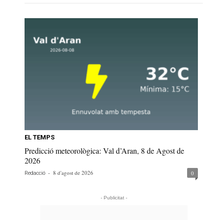
EL TEMPS
Predicció meteorològica: Val d’Aran, 8 de Agost de
2026
-
8 d'agost de 2026
0
Redacció
- Publicitat -