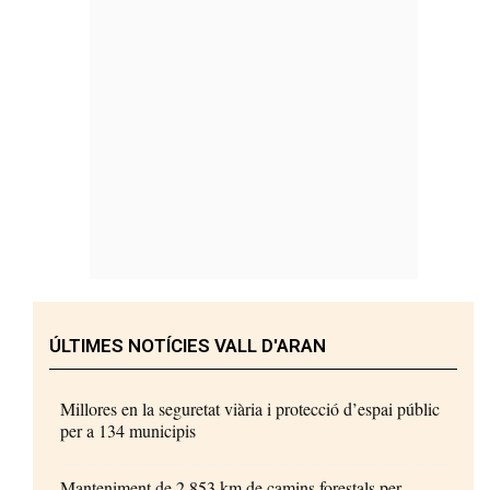
ÚLTIMES NOTÍCIES VALL D'ARAN
Millores en la seguretat viària i protecció d’espai públic
per a 134 municipis
Manteniment de 2.853 km de camins forestals per