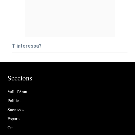
T’interessa?
Seccions
Vall d’Aran
Política
Successos
Esports
Oci