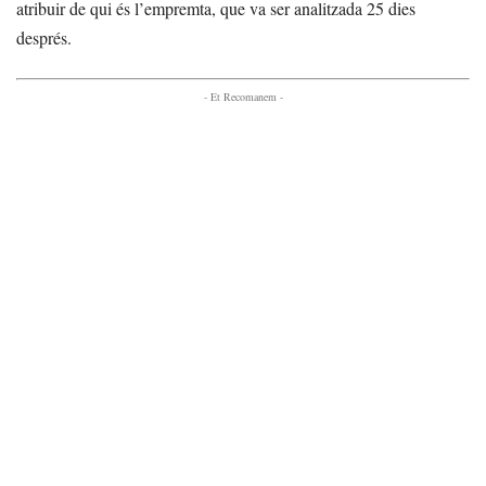
atribuir de qui és l’empremta, que va ser analitzada 25 dies
després.
- Et Recomanem -