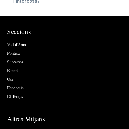
T’interessa?
Seccions
Vall d’Aran
Política
Successos
Esports
Oci
Economia
El Temps
Altres Mitjans