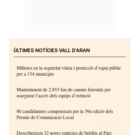
ÚLTIMES NOTÍCIES VALL D'ARAN
Millores en la seguretat viària i protecció d’espai públic
per a 134 municipis
Manteniment de 2.853 km de camins forestals per
assegurar l’accés dels equips d’extinció
80 candidatures competeixen per la 39a edició dels
Premis de Comunicació Local
Descobreixen 32 noves espècies de briòfits al Parc