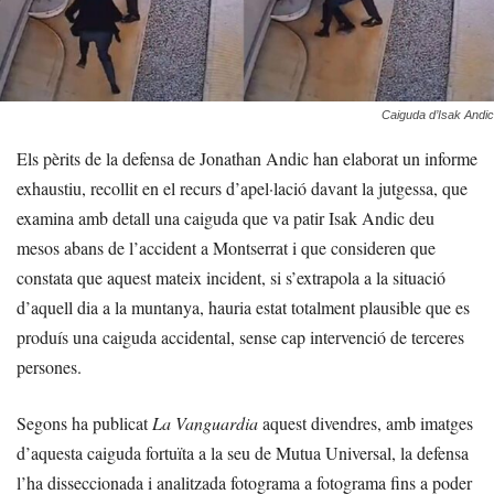
Caiguda d’Isak Andic
Els pèrits de la defensa de Jonathan Andic han elaborat un informe
exhaustiu, recollit en el recurs d’apel·lació davant la jutgessa, que
examina amb detall una caiguda que va patir Isak Andic deu
mesos abans de l’accident a Montserrat i que consideren que
constata que aquest mateix incident, si s’extrapola a la situació
d’aquell dia a la muntanya, hauria estat totalment plausible que es
produís una caiguda accidental, sense cap intervenció de terceres
persones.
Segons ha publicat
La Vanguardia
aquest divendres, amb imatges
d’aquesta caiguda fortuïta a la seu de Mutua Universal, la defensa
l’ha disseccionada i analitzada fotograma a fotograma fins a poder