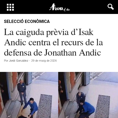
SELECCIÓ ECONÒMICA
La caiguda prèvia d’Isak
Andic centra el recurs de la
defensa de Jonathan Andic
Por
Jordi González
-
29 de maig de 2026