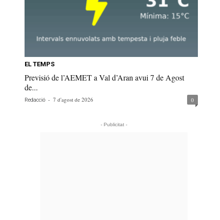
EL TEMPS
Previsió de l’AEMET a Val d’Aran avui 7 de Agost
de...
-
7 d'agost de 2026
0
Redacció
- Publicitat -