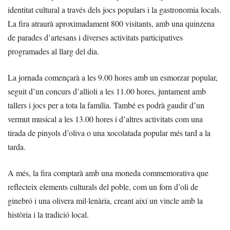
identitat cultural a través dels jocs populars i la gastronomia locals.
La fira atraurà aproximadament 800 visitants, amb una quinzena
de parades d’artesans i diverses activitats participatives
programades al llarg del dia.
La jornada començarà a les 9.00 hores amb un esmorzar popular,
seguit d’un concurs d’allioli a les 11.00 hores, juntament amb
tallers i jocs per a tota la família. També es podrà gaudir d’un
vermut musical a les 13.00 hores i d’altres activitats com una
tirada de pinyols d’oliva o una xocolatada popular més tard a la
tarda.
A més, la fira comptarà amb una moneda commemorativa que
reflecteix elements culturals del poble, com un forn d’oli de
ginebró i una olivera mil·lenària, creant així un vincle amb la
història i la tradició local.