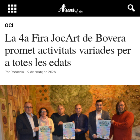
OCI
La 4a Fira JocArt de Bovera
promet activitats variades per
a totes les edats
Por
Redacció
-
9 de març de 2026