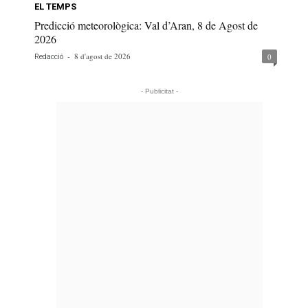
EL TEMPS
Predicció meteorològica: Val d’Aran, 8 de Agost de
2026
-
8 d'agost de 2026
0
Redacció
- Publicitat -