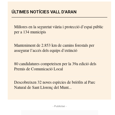
ÚLTIMES NOTÍCIES VALL D'ARAN
Millores en la seguretat viària i protecció d’espai públic
per a 134 municipis
Manteniment de 2.853 km de camins forestals per
assegurar l’accés dels equips d’extinció
80 candidatures competeixen per la 39a edició dels
Premis de Comunicació Local
Descobreixen 32 noves espècies de briòfits al Parc
Natural de Sant Llorenç del Munt...
- Publicitat -