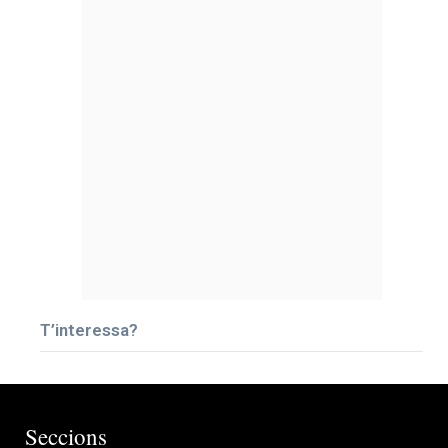
T’interessa?
Seccions